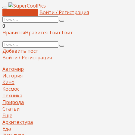
Добавить пост
Войти / Регистрация
0
Нравится
Нравится
Твит
Твит
Добавить пост
Войти / Регистрация
Автомир
История
Кино
Космос
Техника
Природа
Статьи
Еще
Архитектура
Еда