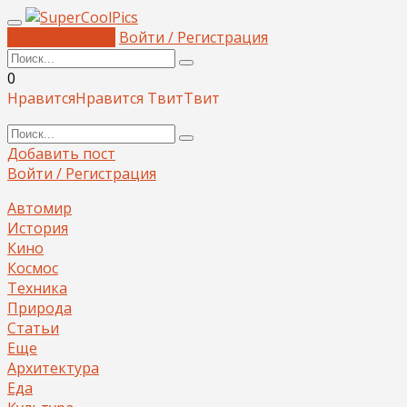
Добавить пост
Войти / Регистрация
0
Нравится
Нравится
Твит
Твит
Добавить пост
Войти / Регистрация
Автомир
История
Кино
Космос
Техника
Природа
Статьи
Еще
Архитектура
Еда