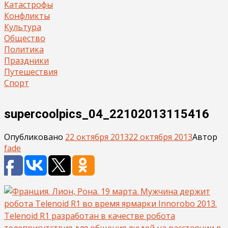
Катастрофы
Конфликты
Культура
Общество
Политика
Праздники
Путешествия
Спорт
supercoolpics_04_22102013115416
Опубликовано
22 октября 2013
22 октября 2013
Автор
fade