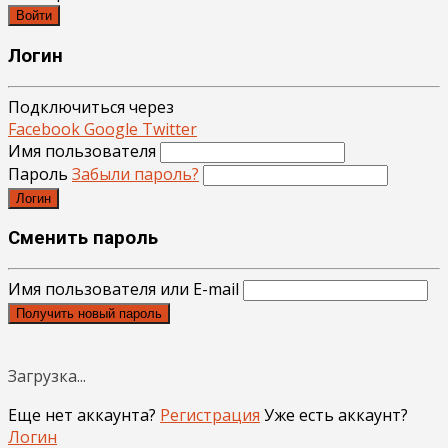
Войти
Логин
Подключиться через
Facebook
Google
Twitter
Имя пользователя
Пароль
Забыли пароль?
Логин
Сменить пароль
Имя пользователя или E-mail
Получить новый пароль
Загрузка...
Еще нет аккаунта?
Регистрация
Уже есть аккаунт?
Логин