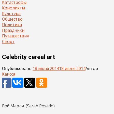
Катастрофы
Конфликты
Культура
Общество
Политика
Праздники
Путешествия
Спорт
Celebrity cereal art
Опубликовано
18 июня 2014
18 июня 2014
Автор
Каисса
Боб Марли. (Sarah Rosado)