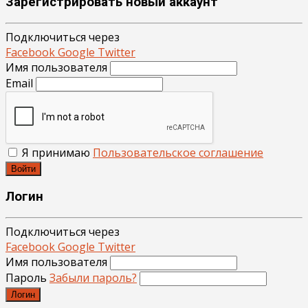
Зарегистрировать новый аккаунт
Подключиться через
Facebook
Google
Twitter
Имя пользователя
Email
Я принимаю
Пользовательское соглашение
Войти
Логин
Подключиться через
Facebook
Google
Twitter
Имя пользователя
Пароль
Забыли пароль?
Логин