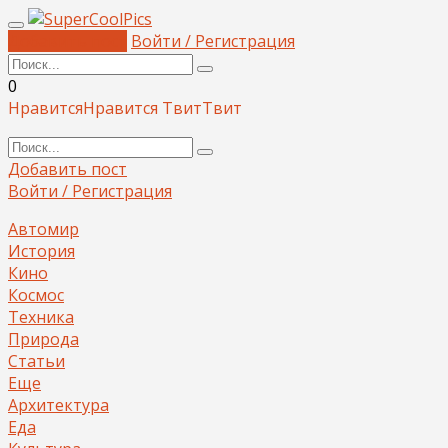
Добавить пост
Войти / Регистрация
0
Нравится
Нравится
Твит
Твит
Добавить пост
Войти / Регистрация
Автомир
История
Кино
Космос
Техника
Природа
Статьи
Еще
Архитектура
Еда