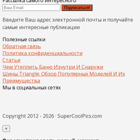
Рассылка самого интересного
Подписаться!
Введите Ваш адрес электронной почты и получайте
самые интересные публикации
Полезные ссылки
Обратная связь
Политика конфиденциальности
Статьи
Чем Утеплить Баню Изнутри И Снаружи
Шины Triangle: Обзор Популярных Моделей И Их
Преимущества
Мы в социальных сетях
Copyright 2012 - 2026 · SuperCoolPics.com
×