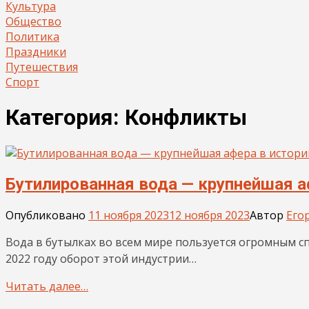
Культура
Общество
Политика
Праздники
Путешествия
Спорт
Категория:
Конфликты
Бутилированная вода — крупнейшая а
Опубликовано
11 ноября 2023
12 ноября 2023
Автор
Его
Вода в бутылках во всем мире пользуется огромным спр
2022 году оборот этой индустрии…
Читать далее…