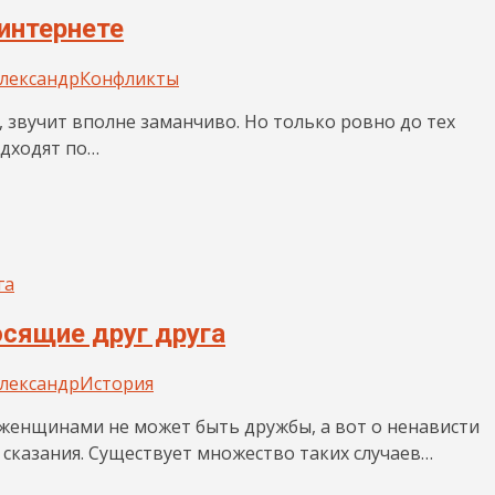
 интернете
лександр
Конфликты
 звучит вполне заманчиво. Но только ровно до тех
одходят по…
осящие друг друга
лександр
История
женщинами не может быть дружбы, а вот о ненависти
сказания. Существует множество таких случаев…