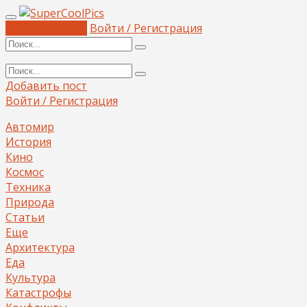
Добавить пост
Войти / Регистрация
Добавить пост
Войти / Регистрация
Автомир
История
Кино
Космос
Техника
Природа
Статьи
Еще
Архитектура
Еда
Культура
Катастрофы