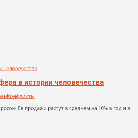
фера в истории человечества
ран
Конфликты
осом. Ее продажи растут в среднем на 10% в год и в