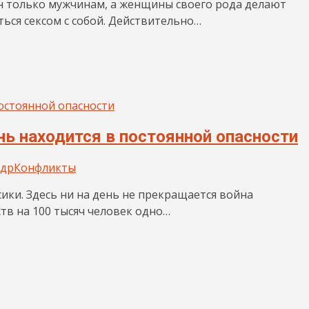
ен только мужчинам, а женщины своего рода делают
ься сексом с собой. Действительно…
нь находится в постоянной опасности
ндр
Конфликты
ики. Здесь ни на день не прекращается война
тв на 100 тысяч человек одно…