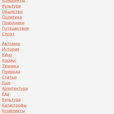
Конфликты
Культура
Общество
Политика
Праздники
Путешествия
Спорт
Автомир
История
Кино
Космос
Техника
Природа
Статьи
Еще
Архитектура
Еда
Культура
Катастрофы
Конфликты