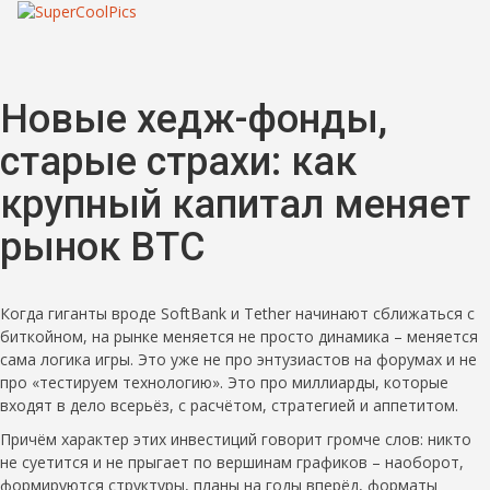
Новые хедж-фонды,
старые страхи: как
крупный капитал меняет
рынок BTC
Когда гиганты вроде SoftBank и Tether начинают сближаться с
биткойном, на рынке меняется не просто динамика – меняется
сама логика игры. Это уже не про энтузиастов на форумах и не
про «тестируем технологию». Это про миллиарды, которые
входят в дело всерьёз, с расчётом, стратегией и аппетитом.
Причём характер этих инвестиций говорит громче слов: никто
не суетится и не прыгает по вершинам графиков – наоборот,
формируются структуры, планы на годы вперёд, форматы