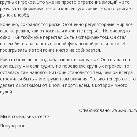
крупных игроков. Это уже не просто отражение эмоций – это
результат формирующегося консенсуса среди тех, кто двигает
рынок вперёд.
Конечно, сохраняются риски. Особенно регуляторные: мир всё
ещё не решил, как относиться к крипте всерьёз. Но очевидно
одно – биткойн уже перестал быть экспериментом. Он стал
полем битвы за власть в новой финансовой реальности. И
проигрывать в этой гонке никто не собирается.
Крипта больше не подрабатывает в закоулках. Она вышла на
авансцену – и если судить по поведению крупных игроков, то
осталась там надолго. Биткойн становится тем, чем он всегда
стремился быть – инструментом влияния. Только теперь он это
делает с костюмом от Brioni и портфелем, в котором много
нулей.
Опубликовано:
26 мая 2025
Мы в социальных сетях
Популярное