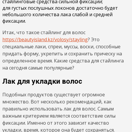
стайлинговые средства сильной фиксации;
для густых послушных локонов достаточно будет
небольшого количества лака слабой и средней
фиксации.
Итак, что такое стайлинг для волос
https://beautyisland.kz/volosy/stayling
? Это
специальные лаки, спреи, муссы, воски, способные
придать форму, укрепить и сохранить прическу на
определенное время. Какие средства для стайлинга
на сегодня самые популярные?
Лак для укладки волос
Подобных продуктов существует огромное
множество. Вот несколько рекомендаций, как
правильно использовать лак для волос. Самым
важным критерием является соответствие силы
фиксации. Именно от этого зависит качество
укладки, время, которое она будет сохраняться.