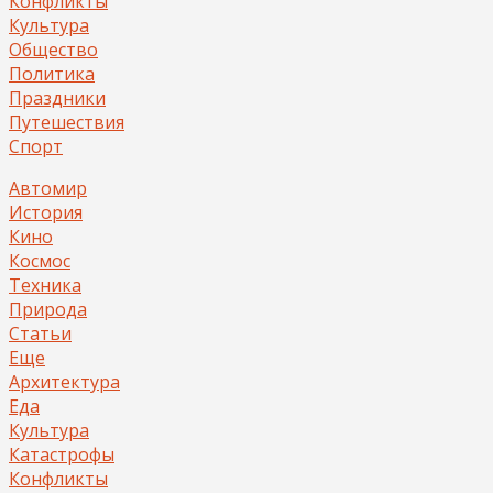
Конфликты
Культура
Общество
Политика
Праздники
Путешествия
Спорт
Автомир
История
Кино
Космос
Техника
Природа
Статьи
Еще
Архитектура
Еда
Культура
Катастрофы
Конфликты