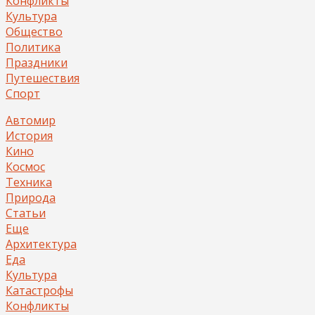
Конфликты
Культура
Общество
Политика
Праздники
Путешествия
Спорт
Автомир
История
Кино
Космос
Техника
Природа
Статьи
Еще
Архитектура
Еда
Культура
Катастрофы
Конфликты