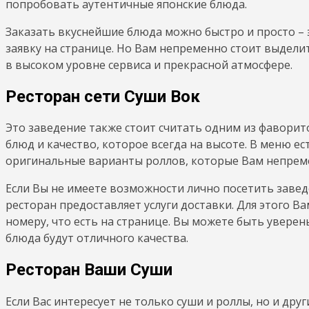
попробовать аутентичные японские блюда.
Заказать вкуснейшие блюда можно быстро и просто – э
заявку на странице. Но Вам непременно стоит выделит
в высоком уровне сервиса и прекрасной атмосфере.
Ресторан сети Суши Вок
Это заведение также стоит считать одним из фаворит
блюд и качество, которое всегда на высоте. В меню е
оригинальные варианты роллов, которые Вам непрем
Если Вы не имеете возможности лично посетить заве
ресторан предоставляет услуги доставки. Для этого В
номеру, что есть на странице. Вы можете быть уверены
блюда будут отличного качества.
Ресторан Ваши Суши
Если Вас интересует не только суши и роллы, но и дру