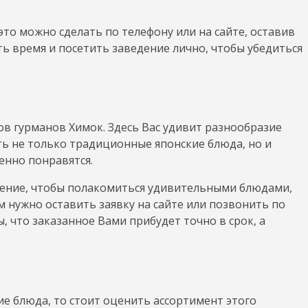
то можно сделать по телефону или на сайте, оставив
ь время и посетить заведение лично, чтобы убедиться
ов гурманов Химок. Здесь Вас удивит разнообразие
сть не только традиционные японские блюда, но и
енно понравятся.
дение, чтобы полакомиться удивительными блюдами,
ам нужно оставить заявку на сайте или позвонить по
, что заказанное Вами прибудет точно в срок, а
гие блюда, то стоит оценить ассортимент этого