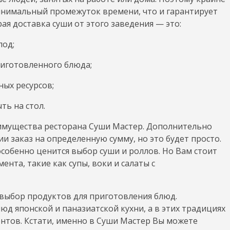
инимальный промежуток времени, что и гарантирует
я доставка суши от этого заведения — это:
од;
иготовленного блюда;
ых ресурсов;
ть на стол.
еимущества ресторана Суши Мастер. Дополнительно
и заказ на определенную сумму, но это будет просто.
особенно ценится выбор суши и роллов. Но Вам стоит
нта, такие как супы, воки и салаты с
выбор продуктов для приготовления блюд.
д японской и паназиатской кухни, а в этих традициях
нтов. Кстати, именно в Суши Мастер Вы можете