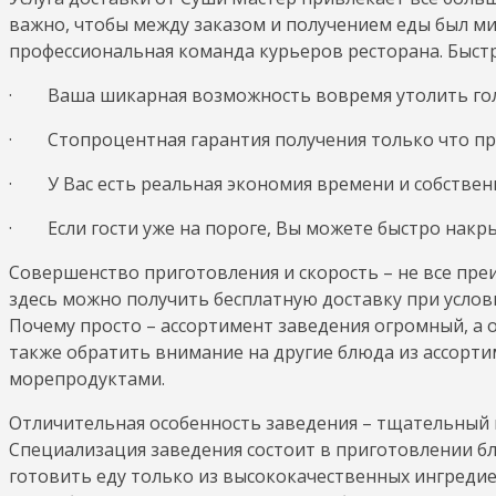
важно, чтобы между заказом и получением еды был м
профессиональная команда курьеров ресторана. Быстра
· Ваша шикарная возможность вовремя утолить гол
· Стопроцентная гарантия получения только что пр
· У Вас есть реальная экономия времени и собственн
· Если гости уже на пороге, Вы можете быстро накры
Совершенство приготовления и скорость – не все пр
здесь можно получить бесплатную доставку при услови
Почему просто – ассортимент заведения огромный, а 
также обратить внимание на другие блюда из ассортиме
морепродуктами.
Отличительная особенность заведения – тщательный 
Специализация заведения состоит в приготовлении блю
готовить еду только из высококачественных ингредие