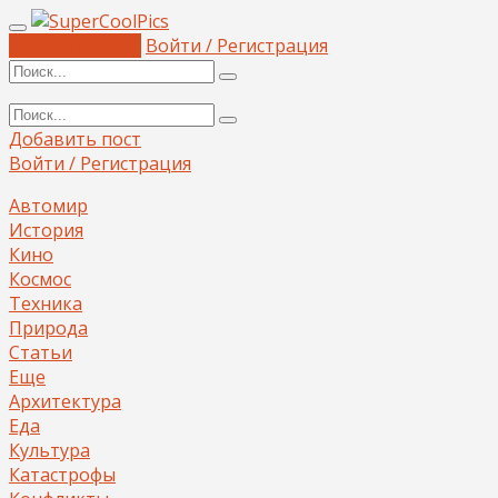
Добавить пост
Войти / Регистрация
Добавить пост
Войти / Регистрация
Автомир
История
Кино
Космос
Техника
Природа
Статьи
Еще
Архитектура
Еда
Культура
Катастрофы