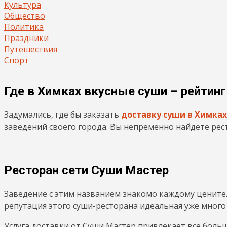
Культура
Общество
Политика
Праздники
Путешествия
Спорт
Где в Химках вкусные суши – рейтинг
Задумались, где бы заказать
доставку суши в Химках
заведений своего города. Вы непременно найдете рес
Ресторан сети Суши Мастер
Заведение с этим названием знакомо каждому ценител
репутация этого суши-ресторана идеальная уже много л
Услуга доставки от Суши Мастер привлекает все больш