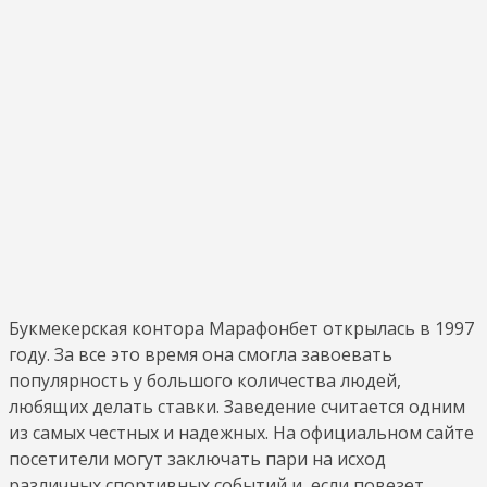
Букмекерская контора Марафонбет открылась в 1997
году. За все это время она смогла завоевать
популярность у большого количества людей,
любящих делать ставки. Заведение считается одним
из самых честных и надежных. На официальном сайте
посетители могут заключать пари на исход
различных спортивных событий и, если повезет,