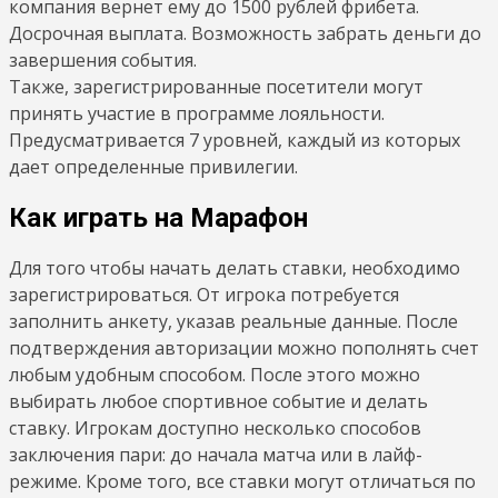
компания вернет ему до 1500 рублей фрибета.
Досрочная выплата. Возможность забрать деньги до
завершения события.
Также, зарегистрированные посетители могут
принять участие в программе лояльности.
Предусматривается 7 уровней, каждый из которых
дает определенные привилегии.
Как играть на Марафон
Для того чтобы начать делать ставки, необходимо
зарегистрироваться. От игрока потребуется
заполнить анкету, указав реальные данные. После
подтверждения авторизации можно пополнять счет
любым удобным способом. После этого можно
выбирать любое спортивное событие и делать
ставку. Игрокам доступно несколько способов
заключения пари: до начала матча или в лайф-
режиме. Кроме того, все ставки могут отличаться по