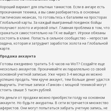
Хороший вариант для опытных танкистов. Если в ангаре есть
прокачанная техника, а вы сами разбираетесь в основных
тактических нюансах, то готовьтесь к баталиям на просторах
Глобальной карты. За каждый выигранный поединок бойцы
получают золото и игровой опыт. Главная проблема в том, что
сражаться самостоятельно на ГК не выйдет. Игроки обязаны
состоять в клане. Попасть в сильное сообщество – непростая
задача, которая и затруднит заработок золота на Глобальной
карте.
Продажа аккаунта
Готовы ежедневно тратить 5-6 часов на WoT? Создайте еще
несколько аккаунтов. Прокачивайте их параллельно со своей
основной учетной записью. Уже через 3-4 месяца их можно
успешно продать. Чем круче аккаунт, тем больше денег удастся
выручить. Учетные записи «Танков» с мощной техникой могут
стоить свыше 5 тысяч рублей.
На деньги от продажи можно приобрести голду на основном
аккаунте. Но будьте аккуратны. В сети встречается множество
аферистов. Они могут попытаться забрать учетную запись, не