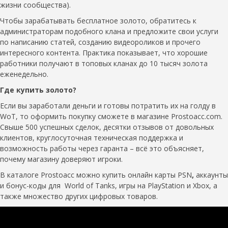
жизни сообщества).
Чтобы зарабатывать бесплатное золото, обратитесь к
администраторам подобного клана и предложите свои услуги
по написанию статей, созданию видеороликов и прочего
интересного контента. Практика показывает, что хорошие
работники получают в топовых кланах до 10 тысяч золота
еженедельно.
Где купить золото?
Если вы заработали деньги и готовы потратить их на голду в
WoT, то оформить покупку сможете в магазине Prostoacc.com.
Свыше 500 успешных сделок, десятки отзывов от довольных
клиентов, круглосуточная техническая поддержка и
возможность работы через гаранта – всё это объясняет,
почему магазину доверяют игроки.
В каталоге Prostoacc можно купить онлайн карты PSN
,
аккаунты
и бонус-коды для World of Tanks, игры на PlayStation и Xbox, а
также множество других цифровых товаров.