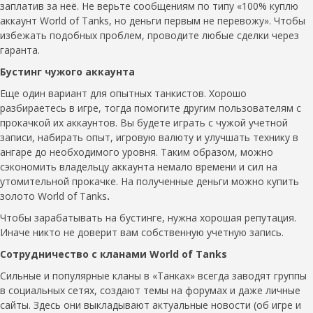
заплатив за неё. Не верьте сообщениям по типу «100% куплю
аккаунт World of Tanks, но деньги первым не перевожу». Чтобы
избежать подобных проблем, проводите любые сделки через
гаранта.
Бустинг чужого аккаунта
Еще один вариант для опытных танкистов. Хорошо
разбираетесь в игре, тогда помогите другим пользователям с
прокачкой их аккаунтов. Вы будете играть с чужой учетной
записи, набирать опыт, игровую валюту и улучшать технику в
ангаре до необходимого уровня. Таким образом, можно
сэкономить владельцу аккаунта немало времени и сил на
утомительной прокачке. На полученные деньги можно купить
золото World of Tanks
.
Чтобы зарабатывать на бустинге, нужна хорошая репутация.
Иначе никто не доверит вам собственную учетную запись.
Сотрудничество с кланами
World
of
Tanks
Сильные и популярные кланы в «Танках» всегда заводят группы
в социальных сетях, создают темы на форумах и даже личные
сайты. Здесь они выкладывают актуальные новости (об игре и