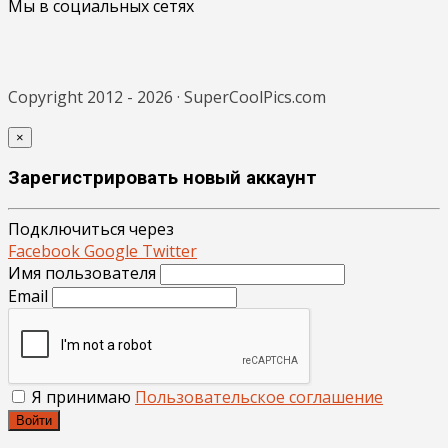
Мы в социальных сетях
Copyright 2012 - 2026 · SuperCoolPics.com
×
Зарегистрировать новый аккаунт
Подключиться через
Facebook
Google
Twitter
Имя пользователя
Email
Я принимаю
Пользовательское соглашение
Войти