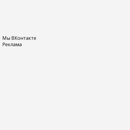
Мы ВКонтакте
Реклама