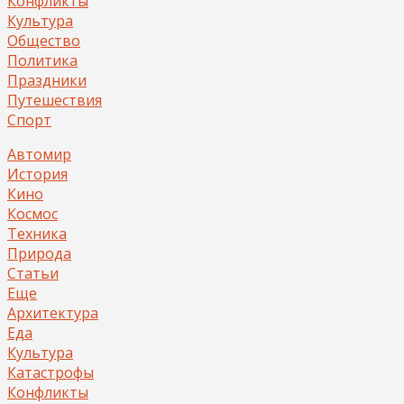
Конфликты
Культура
Общество
Политика
Праздники
Путешествия
Спорт
Автомир
История
Кино
Космос
Техника
Природа
Статьи
Еще
Архитектура
Еда
Культура
Катастрофы
Конфликты