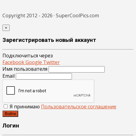
Copyright 2012 - 2026 · SuperCoolPics.com
×
Зарегистрировать новый аккаунт
Подключиться через
Facebook
Google
Twitter
Имя пользователя
Email
Я принимаю
Пользовательское соглашение
Войти
Логин