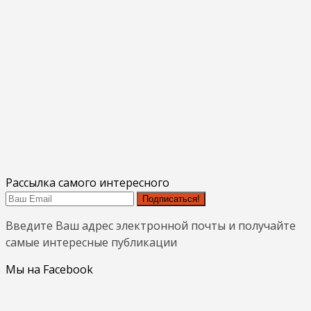
Рассылка самого интересного
Подписаться!
Введите Ваш адрес электронной почты и получайте
самые интересные публикации
Мы на Facebook