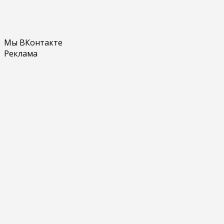
Мы ВКонтакте
Реклама