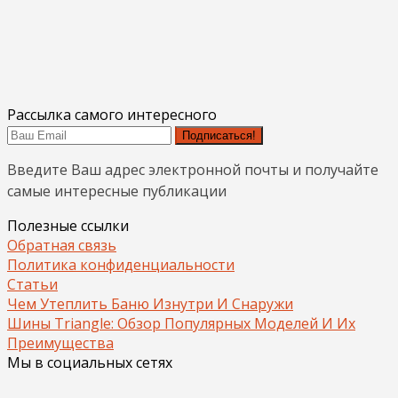
Рассылка самого интересного
Подписаться!
Введите Ваш адрес электронной почты и получайте
самые интересные публикации
Полезные ссылки
Обратная связь
Политика конфиденциальности
Статьи
Чем Утеплить Баню Изнутри И Снаружи
Шины Triangle: Обзор Популярных Моделей И Их
Преимущества
Мы в социальных сетях