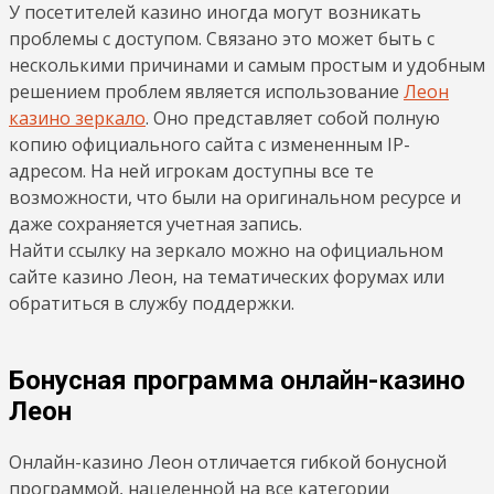
У посетителей казино иногда могут возникать
проблемы с доступом. Связано это может быть с
несколькими причинами и самым простым и удобным
решением проблем является использование
Леон
казино зеркало
. Оно представляет собой полную
копию официального сайта с измененным IP-
адресом. На ней игрокам доступны все те
возможности, что были на оригинальном ресурсе и
даже сохраняется учетная запись.
Найти ссылку на зеркало можно на официальном
сайте казино Леон, на тематических форумах или
обратиться в службу поддержки.
Бонусная программа онлайн-казино
Леон
Онлайн-казино Леон отличается гибкой бонусной
программой, нацеленной на все категории