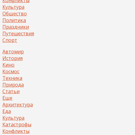
Конфликты
Культура
Общество
Политика
Праздники
Путешествия
Спорт
Автомир
История
Кино
Космос
Техника
Природа
Статьи
Еще
Архитектура
Еда
Культура
Катастрофы
Конфликты