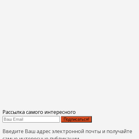
Рассылка самого интересного
Подписаться!
Введите Ваш адрес электронной почты и получайте
самые интересные публикации