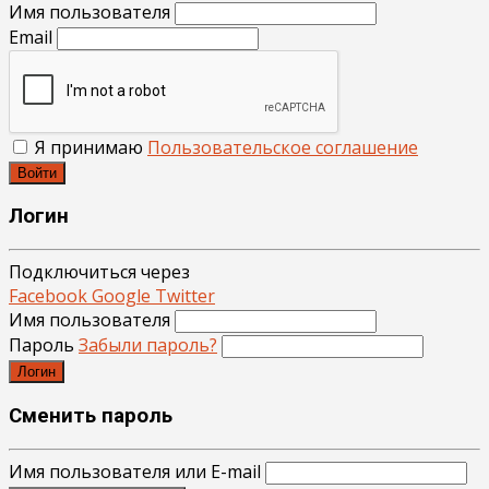
Имя пользователя
Email
Я принимаю
Пользовательское соглашение
Войти
Логин
Подключиться через
Facebook
Google
Twitter
Имя пользователя
Пароль
Забыли пароль?
Логин
Сменить пароль
Имя пользователя или E-mail