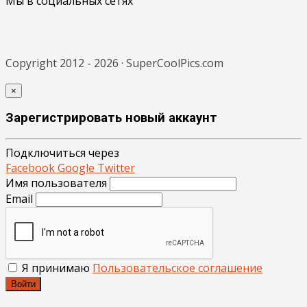
Мы в социальных сетях
Copyright 2012 - 2026 · SuperCoolPics.com
×
Зарегистрировать новый аккаунт
Подключиться через
Facebook
Google
Twitter
Имя пользователя
Email
Я принимаю
Пользовательское соглашение
Войти