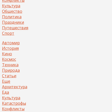
Конфликты
Культура
Общество
Политика
Праздники
Путешествия
Спорт
Автомир
История
Кино
Космос
Техника
Природа
Статьи
Еще
Архитектура
Еда
Культура
Катастрофы
Конфликты