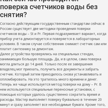
поверка счетчиков воды без
снятия?
Согласно действующим государственным стандартам сейчас в
России существует две методики проведения поверки
счетчиков воды – St и Pr. Первая подразумевает вариант, когда
прибор учета демонтируется и поверяется в лабораторных
условиях. В таком случае собственник снимает счетчик сам или
платит сантехнику за демонтаж.
Далее устройства проверялись на специальных стендах,
занимающих большую площадь. Да, и в целом, сама поверка
могла длиться до 14 дней. Только после ее завершения
владелец мог приехать, получить все документы и забрать
счетчик. Который затем приходилось снова устанавливать и
опломбировать. На это тратилось много времени и денег.
Теперь же чаще используется метод поверки на дому – Pr. В
нем используются специальные переносные установки, с
помощью которых удалось существенно сократить время и
расходы. Мастер выполняет поверку буквально в течение 20
минут и сразу заполняет все необходимые бумаги. Кроме того,