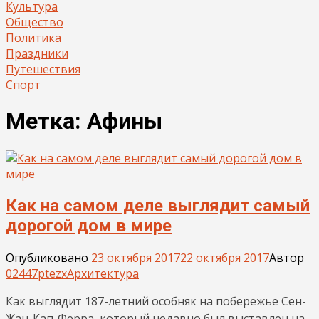
Культура
Общество
Политика
Праздники
Путешествия
Спорт
Метка:
Афины
Как на самом деле выглядит самый
дорогой дом в мире
Опубликовано
23 октября 2017
22 октября 2017
Автор
02447ptezx
Архитектура
Как выглядит 187-летний особняк на побережье Сен-
Жан-Кап-Ферра, который недавно был выставлен на