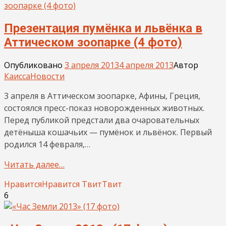
Презентация пумёнка и львёнка в
Аттическом зоопарке (4 фото)
Опубликовано
3 апреля 2013
4 апреля 2013
Автор
Каисса
Новости
3 апреля в Аттическом зоопарке, Афины, Греция,
состоялся пресс-показ новорожденных животных.
Перед публикой предстали два очаровательных
детёныша кошачьих — пумёнок и львёнок. Первый
родился 14 февраля,…
Читать далее…
Нравится
Нравится
Твит
Твит
6