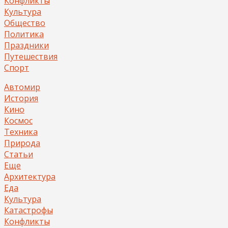
Конфликты
Культура
Общество
Политика
Праздники
Путешествия
Спорт
Автомир
История
Кино
Космос
Техника
Природа
Статьи
Еще
Архитектура
Еда
Культура
Катастрофы
Конфликты