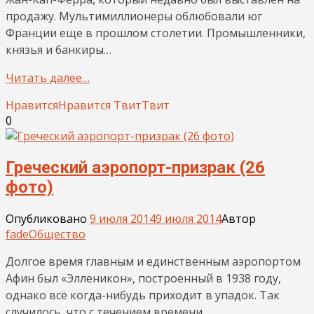
продажу. Мультимиллионеры облюбовали юг
Франции еще в прошлом столетии. Промышленники,
князья и банкиры…
Читать далее…
Нравится
Нравится
Твит
Твит
0
Греческий аэропорт-призрак (26
фото)
Опубликовано
9 июля 2014
9 июля 2014
Автор
fade
Общество
Долгое время главным и единственным аэропортом
Афин был «Элленикон», построенный в 1938 году,
однако всё когда-нибудь приходит в упадок. Так
случилось, что с течением времени…