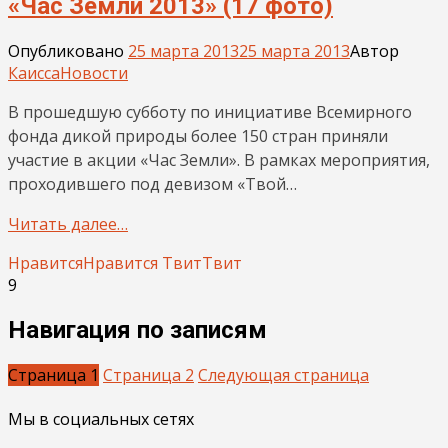
«Час Земли 2013» (17 фото)
Опубликовано
25 марта 2013
25 марта 2013
Автор
Каисса
Новости
В прошедшую субботу по инициативе Всемирного
фонда дикой природы более 150 стран приняли
участие в акции «Час Земли». В рамках мероприятия,
проходившего под девизом «Твой…
Читать далее…
Нравится
Нравится
Твит
Твит
9
Навигация по записям
Страница
1
Страница
2
Следующая страница
Мы в социальных сетях