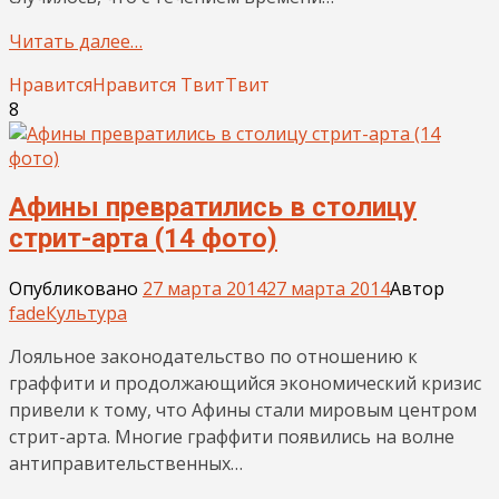
Читать далее…
Нравится
Нравится
Твит
Твит
8
Афины превратились в столицу
стрит-арта (14 фото)
Опубликовано
27 марта 2014
27 марта 2014
Автор
fade
Культура
Лояльное законодательство по отношению к
граффити и продолжающийся экономический кризис
привели к тому, что Афины стали мировым центром
стрит-арта. Многие граффити появились на волне
антиправительственных…