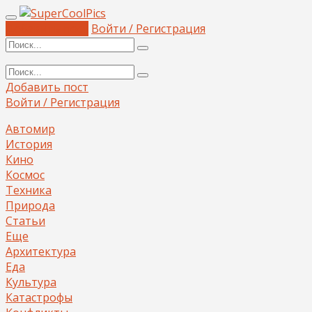
Добавить пост
Войти / Регистрация
Добавить пост
Войти / Регистрация
Автомир
История
Кино
Космос
Техника
Природа
Статьи
Еще
Архитектура
Еда
Культура
Катастрофы