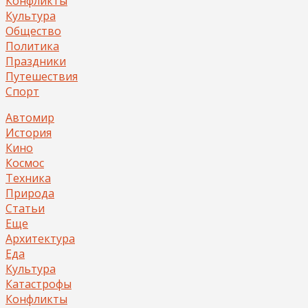
Конфликты
Культура
Общество
Политика
Праздники
Путешествия
Спорт
Автомир
История
Кино
Космос
Техника
Природа
Статьи
Еще
Архитектура
Еда
Культура
Катастрофы
Конфликты