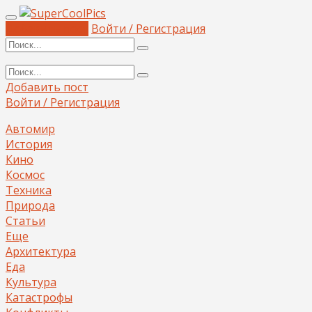
Добавить пост
Войти / Регистрация
Добавить пост
Войти / Регистрация
Автомир
История
Кино
Космос
Техника
Природа
Статьи
Еще
Архитектура
Еда
Культура
Катастрофы