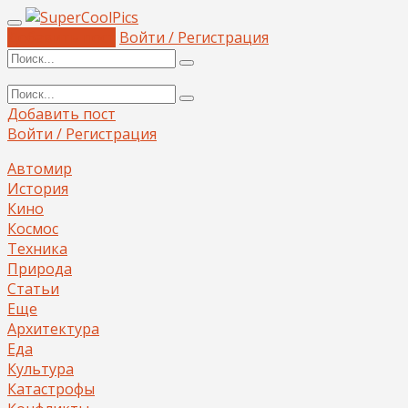
Добавить пост
Войти / Регистрация
Добавить пост
Войти / Регистрация
Автомир
История
Кино
Космос
Техника
Природа
Статьи
Еще
Архитектура
Еда
Культура
Катастрофы