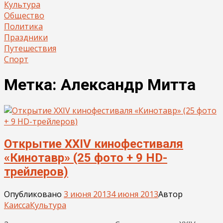
Культура
Общество
Политика
Праздники
Путешествия
Спорт
Метка:
Александр Митта
Открытие XXIV кинофестиваля
«Кинотавр» (25 фото + 9 HD-
трейлеров)
Опубликовано
3 июня 2013
4 июня 2013
Автор
Каисса
Культура