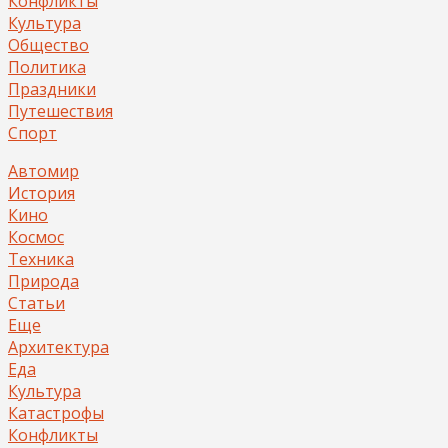
Конфликты
Культура
Общество
Политика
Праздники
Путешествия
Спорт
Автомир
История
Кино
Космос
Техника
Природа
Статьи
Еще
Архитектура
Еда
Культура
Катастрофы
Конфликты