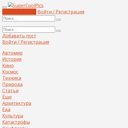
Добавить пост
Войти / Регистрация
Добавить пост
Войти / Регистрация
Автомир
История
Кино
Космос
Техника
Природа
Статьи
Еще
Архитектура
Еда
Культура
Катастрофы