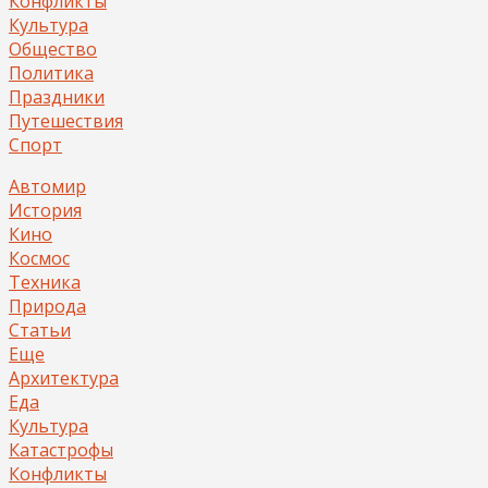
Конфликты
Культура
Общество
Политика
Праздники
Путешествия
Спорт
Автомир
История
Кино
Космос
Техника
Природа
Статьи
Еще
Архитектура
Еда
Культура
Катастрофы
Конфликты