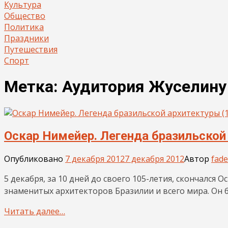
Культура
Общество
Политика
Праздники
Путешествия
Спорт
Метка:
Аудитория Жуселину
Оскар Нимейер. Легенда бразильской
Опубликовано
7 декабря 2012
7 декабря 2012
Автор
fade
5 декабря, за 10 дней до своего 105-летия, скончался 
знаменитых архитекторов Бразилии и всего мира. Он 
Читать далее…