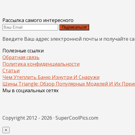
Рассылка самого интересного
Подписаться!
Введите Ваш адрес электронной почты и получайте с
Полезные ссылки
Обратная связь
Политика конфиденциальности
Статьи
Чем Утеплить Баню Изнутри И Снаружи
Шины Triangle: Обзор Популярных Моделей И Их Пре
Мы в социальных сетях
Copyright 2012 - 2026 · SuperCoolPics.com
×