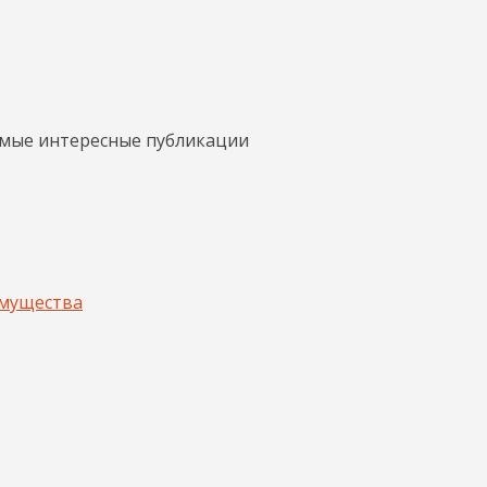
амые интересные публикации
имущества