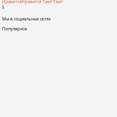
Нравится
Нравится
Твит
Твит
5
Мы в социальных сетях
Популярное