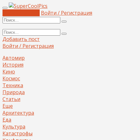
Добавить пост
Войти / Регистрация
Добавить пост
Войти / Регистрация
Автомир
История
Кино
Космос
Техника
Природа
Статьи
Еще
Архитектура
Еда
Культура
Катастрофы