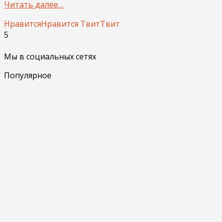
Читать далее…
Нравится
Нравится
Твит
Твит
5
Мы в социальных сетях
Популярное