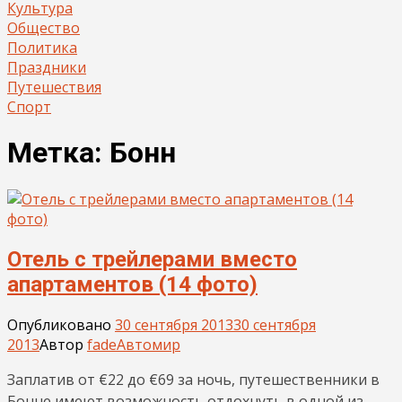
Культура
Общество
Политика
Праздники
Путешествия
Спорт
Метка:
Бонн
Отель с трейлерами вместо
апартаментов (14 фото)
Опубликовано
30 сентября 2013
30 сентября
2013
Автор
fade
Автомир
Заплатив от €22 до €69 за ночь, путешественники в
Бонне имеют возможность отдохнуть в одной из