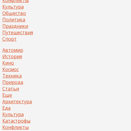
Конфликты
Культура
Общество
Политика
Праздники
Путешествия
Спорт
Автомир
История
Кино
Космос
Техника
Природа
Статьи
Еще
Архитектура
Еда
Культура
Катастрофы
Конфликты