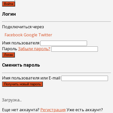
Войти
Логин
Подключиться через
Facebook
Google
Twitter
Имя пользователя
Пароль
Забыли пароль?
Логин
Сменить пароль
Имя пользователя или E-mail
Получить новый пароль
Загрузка...
Еще нет аккаунта?
Регистрация
Уже есть аккаунт?