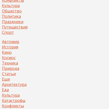
Конфликты
Культура
Общество
Политика
Праздники
Путешествия
Спорт
Автомир
История
Кино
Космос
Техника
Природа
Статьи
Еще
Архитектура
Еда
Культура
Катастрофы
Конфликты