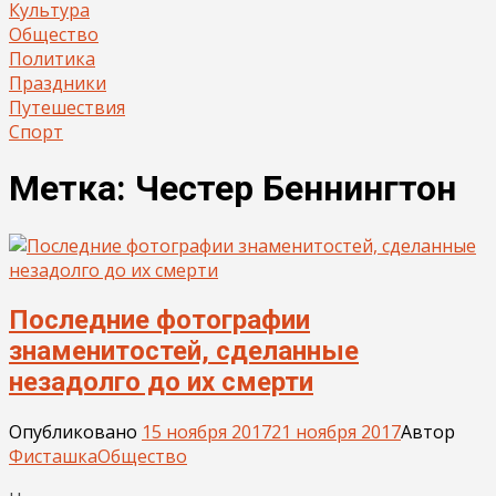
Культура
Общество
Политика
Праздники
Путешествия
Спорт
Метка:
Честер Беннингтон
Последние фотографии
знаменитостей, сделанные
незадолго до их смерти
Опубликовано
15 ноября 2017
21 ноября 2017
Автор
Фисташка
Общество