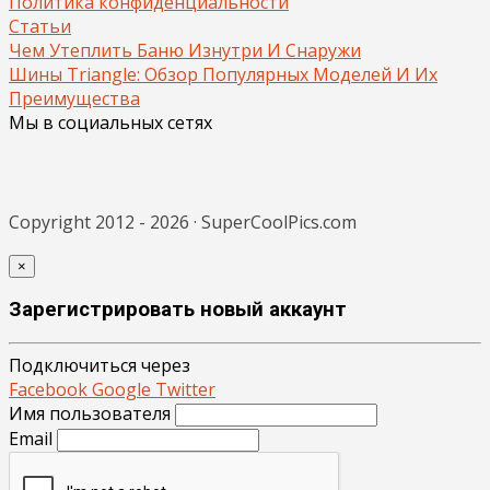
Политика конфиденциальности
Статьи
Чем Утеплить Баню Изнутри И Снаружи
Шины Triangle: Обзор Популярных Моделей И Их
Преимущества
Мы в социальных сетях
Copyright 2012 - 2026 · SuperCoolPics.com
×
Зарегистрировать новый аккаунт
Подключиться через
Facebook
Google
Twitter
Имя пользователя
Email