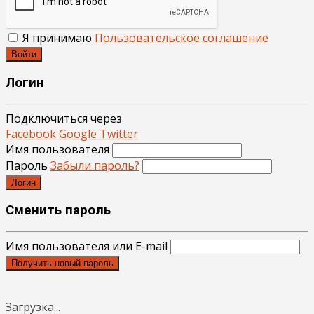
Я принимаю
Пользовательское соглашение
Войти
Логин
Подключиться через
Facebook
Google
Twitter
Имя пользователя
Пароль
Забыли пароль?
Логин
Сменить пароль
Имя пользователя или E-mail
Получить новый пароль
Загрузка...