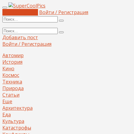
Добавить пост
Войти / Регистрация
Добавить пост
Войти / Регистрация
Автомир
История
Кино
Космос
Техника
Природа
Статьи
Еще
Архитектура
Еда
Культура
Катастрофы