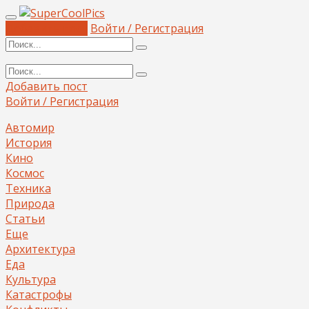
Добавить пост
Войти / Регистрация
Добавить пост
Войти / Регистрация
Автомир
История
Кино
Космос
Техника
Природа
Статьи
Еще
Архитектура
Еда
Культура
Катастрофы