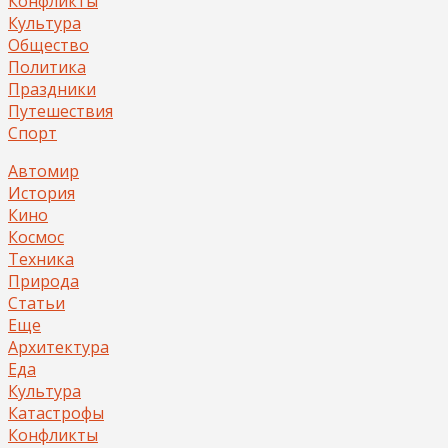
Конфликты
Культура
Общество
Политика
Праздники
Путешествия
Спорт
Автомир
История
Кино
Космос
Техника
Природа
Статьи
Еще
Архитектура
Еда
Культура
Катастрофы
Конфликты