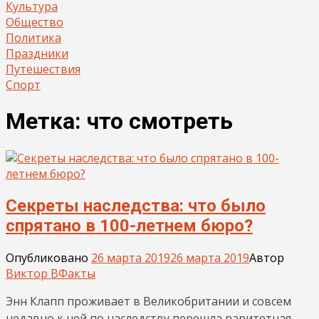
Культура
Общество
Политика
Праздники
Путешествия
Спорт
Метка:
что смотреть
Секреты наследства: что было
спрятано в 100-летнем бюро?
Опубликовано
26 марта 2019
26 марта 2019
Автор
Виктор В
Факты
Энн Клапп проживает в Великобритании и совсем
недавно к ней по наследству перешла раритетная