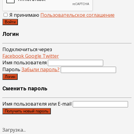
Я принимаю
Пользовательское соглашение
Войти
Логин
Подключиться через
Facebook
Google
Twitter
Имя пользователя
Пароль
Забыли пароль?
Логин
Сменить пароль
Имя пользователя или E-mail
Получить новый пароль
Загрузка...