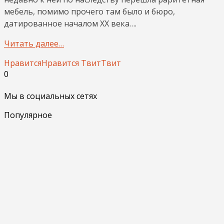
мебель, помимо прочего там было и бюро,
датированное началом ХХ века….
Читать далее…
Нравится
Нравится
Твит
Твит
0
Мы в социальных сетях
Популярное