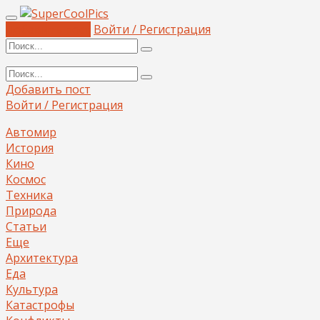
Добавить пост
Войти / Регистрация
Добавить пост
Войти / Регистрация
Автомир
История
Кино
Космос
Техника
Природа
Статьи
Еще
Архитектура
Еда
Культура
Катастрофы