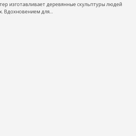
стер изготавливает деревянные скульптуры людей
х. Вдохновением для…