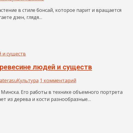
астение в стиле бонсай, которое парит и вращается
аете дзен, глядя…
ревесине людей и существ
aterasu
Культура
1 комментарий
 Минска. Его работы в технике объемного портрета
ет из дерева и кости разнообразные…