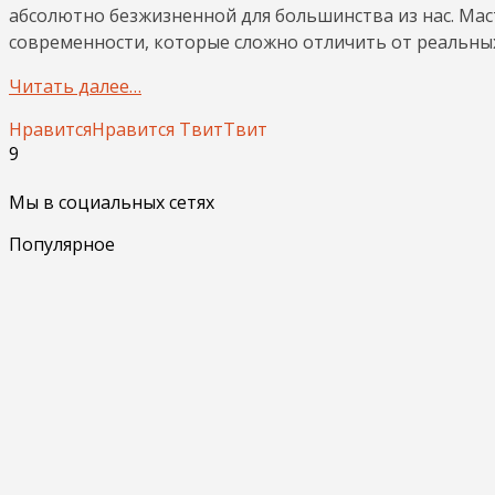
абсолютно безжизненной для большинства из нас. Ма
современности, которые сложно отличить от реальны
Читать далее…
Нравится
Нравится
Твит
Твит
9
Мы в социальных сетях
Популярное