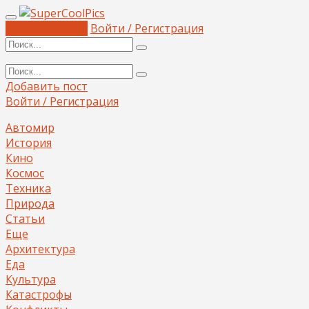
Добавить пост
Войти / Регистрация
Добавить пост
Войти / Регистрация
Автомир
История
Кино
Космос
Техника
Природа
Статьи
Еще
Архитектура
Еда
Культура
Катастрофы