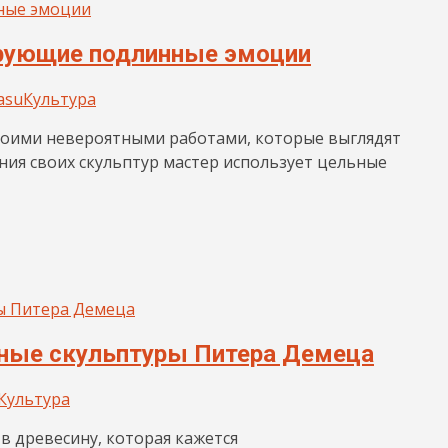
рующие подлинные эмоции
asu
Культура
воими невероятными работами, которые выглядят
ания своих скульптур мастер использует цельные
нные скульптуры Питера Демеца
Культура
в древесину, которая кажется