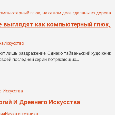
е выглядят как компьютерный глюк,
на
Искусство
ают лишь раздражение. Однако тайваньский художник
я своей последней серии потрясающих…
огий И Древнего Искусства
ия
Наука и техника