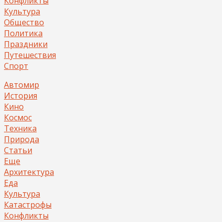
Конфликты
Культура
Общество
Политика
Праздники
Путешествия
Спорт
Автомир
История
Кино
Космос
Техника
Природа
Статьи
Еще
Архитектура
Еда
Культура
Катастрофы
Конфликты