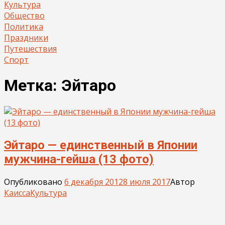
Культура
Общество
Политика
Праздники
Путешествия
Спорт
Метка:
Эйтаро
Эйтаро — единственный в Японии
мужчина-гейша (13 фото)
Опубликовано
6 декабря 2012
8 июля 2017
Автор
Каисса
Культура