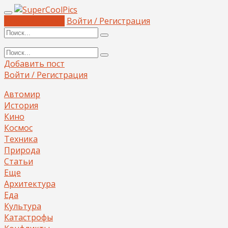
Добавить пост
Войти / Регистрация
Добавить пост
Войти / Регистрация
Автомир
История
Кино
Космос
Техника
Природа
Статьи
Еще
Архитектура
Еда
Культура
Катастрофы