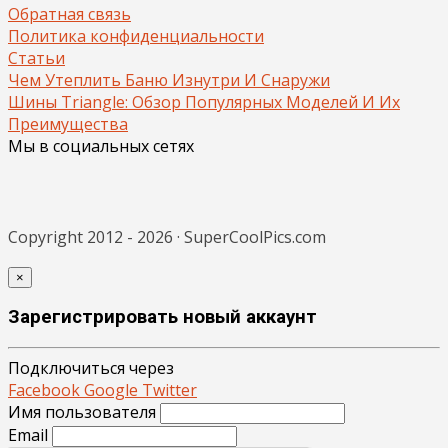
Обратная связь
Политика конфиденциальности
Статьи
Чем Утеплить Баню Изнутри И Снаружи
Шины Triangle: Обзор Популярных Моделей И Их
Преимущества
Мы в социальных сетях
Copyright 2012 - 2026 · SuperCoolPics.com
×
Зарегистрировать новый аккаунт
Подключиться через
Facebook
Google
Twitter
Имя пользователя
Email