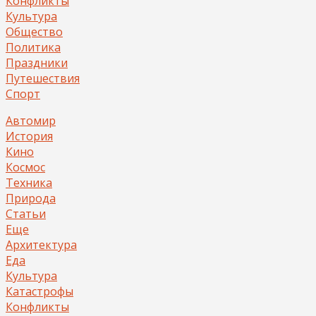
Конфликты
Культура
Общество
Политика
Праздники
Путешествия
Спорт
Автомир
История
Кино
Космос
Техника
Природа
Статьи
Еще
Архитектура
Еда
Культура
Катастрофы
Конфликты