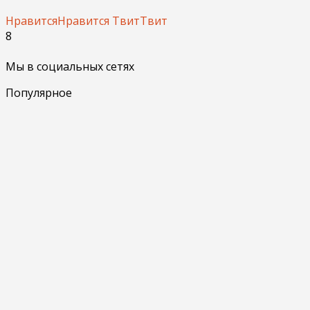
Нравится
Нравится
Твит
Твит
8
Мы в социальных сетях
Популярное