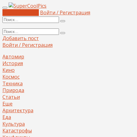
Добавить пост
Войти / Регистрация
Добавить пост
Войти / Регистрация
Автомир
История
Кино
Космос
Техника
Природа
Статьи
Еще
Архитектура
Еда
Культура
Катастрофы