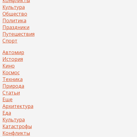
Конфликты
Культура
Общество
Политика
Праздники
Путешествия
Спорт
Автомир
История
Кино
Космос
Техника
Природа
Статьи
Еще
Архитектура
Еда
Культура
Катастрофы
Конфликты