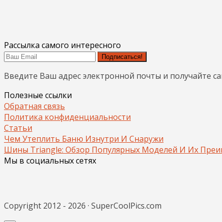
Рассылка самого интересного
Подписаться!
Введите Ваш адрес электронной почты и получайте с
Полезные ссылки
Обратная связь
Политика конфиденциальности
Статьи
Чем Утеплить Баню Изнутри И Снаружи
Шины Triangle: Обзор Популярных Моделей И Их Пре
Мы в социальных сетях
Copyright 2012 - 2026 · SuperCoolPics.com