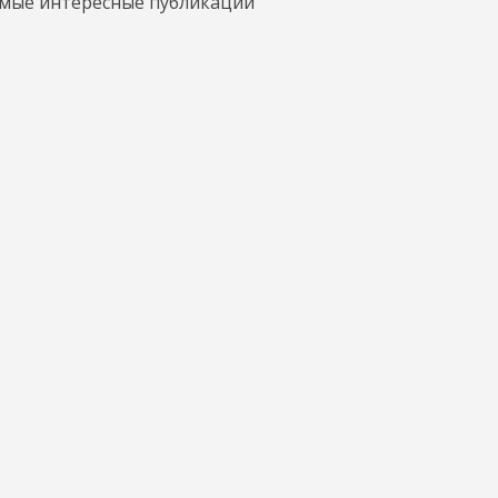
амые интересные публикации