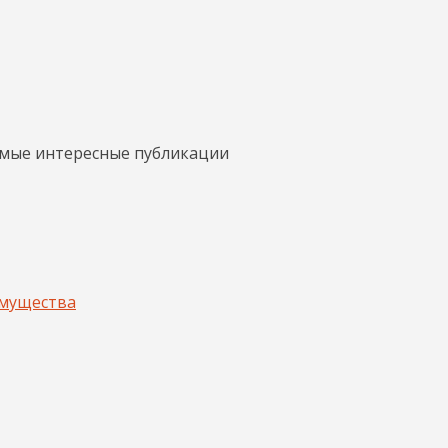
амые интересные публикации
имущества