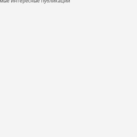
амые интересные публикации