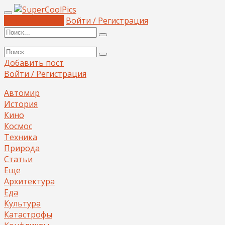
Добавить пост
Войти / Регистрация
Добавить пост
Войти / Регистрация
Автомир
История
Кино
Космос
Техника
Природа
Статьи
Еще
Архитектура
Еда
Культура
Катастрофы