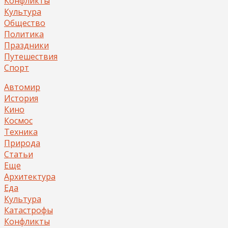
Конфликты
Культура
Общество
Политика
Праздники
Путешествия
Спорт
Автомир
История
Кино
Космос
Техника
Природа
Статьи
Еще
Архитектура
Еда
Культура
Катастрофы
Конфликты