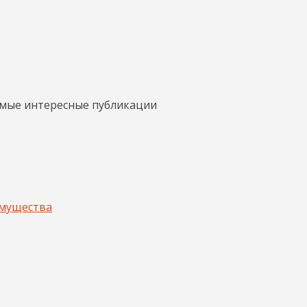
амые интересные публикации
имущества