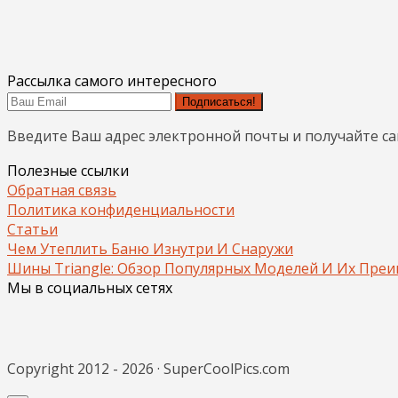
Рассылка самого интересного
Подписаться!
Введите Ваш адрес электронной почты и получайте с
Полезные ссылки
Обратная связь
Политика конфиденциальности
Статьи
Чем Утеплить Баню Изнутри И Снаружи
Шины Triangle: Обзор Популярных Моделей И Их Пре
Мы в социальных сетях
Copyright 2012 - 2026 · SuperCoolPics.com