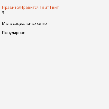
Нравится
Нравится
Твит
Твит
3
Мы в социальных сетях
Популярное