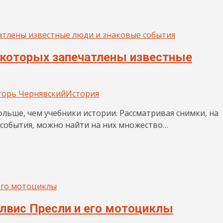
 которых запечатлены известные
горь Чернявский
История
ольше, чем учебники истории. Рассматривая снимки, на
 события, можно найти на них множество…
Элвис Пресли и его мотоциклы