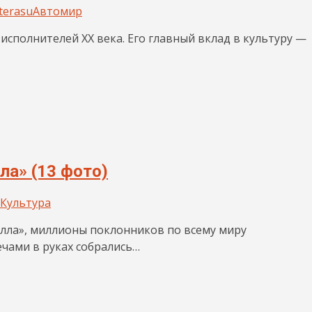
terasu
Автомир
сполнителей XX века. Его главный вклад в культуру —
ла» (13 фото)
Культура
ролла», миллионы поклонников по всему миру
ечами в руках собрались…