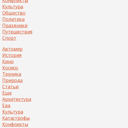
Конфликты
Культура
Общество
Политика
Праздники
Путешествия
Спорт
Автомир
История
Кино
Космос
Техника
Природа
Статьи
Еще
Архитектура
Еда
Культура
Катастрофы
Конфликты