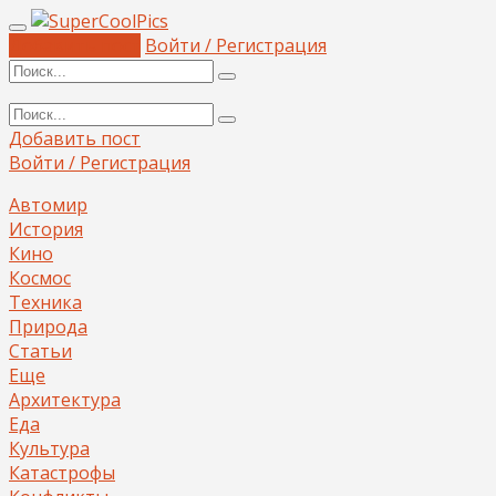
Добавить пост
Войти / Регистрация
Добавить пост
Войти / Регистрация
Автомир
История
Кино
Космос
Техника
Природа
Статьи
Еще
Архитектура
Еда
Культура
Катастрофы