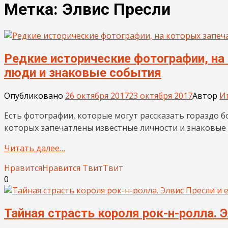
Метка:
Элвис Пресли
Редкие исторические фотографии, на
люди и знаковые события
Опубликовано
26 октября 2017
23 октября 2017
Автор
И
Есть фотографии, которые могут рассказать гораздо б
которых запечатлены известные личности и знаковые
Читать далее…
Нравится
Нравится
Твит
Твит
0
Тайная страсть короля рок-н-ролла. 