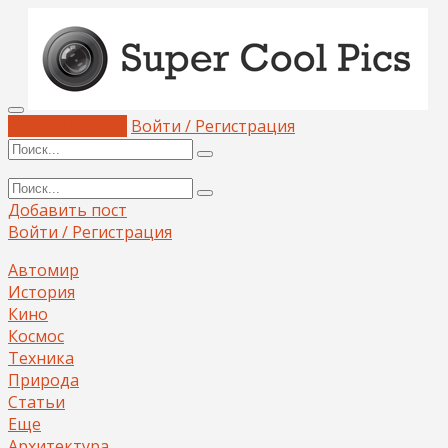
Добавить пост
Войти / Регистрация
Добавить пост
Войти / Регистрация
Автомир
История
Кино
Космос
Техника
Природа
Статьи
Еще
Архитектура