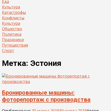
Еда
Культура
Катастрофы
Конфликты
Культура
Общество
Политика
Праздники
Путешествия
Спорт
Метка:
Эстония
Бронированные машины:
фоторепортаж с производства
Опубликовано
30 марта 2019
30 марта 2019
Автор