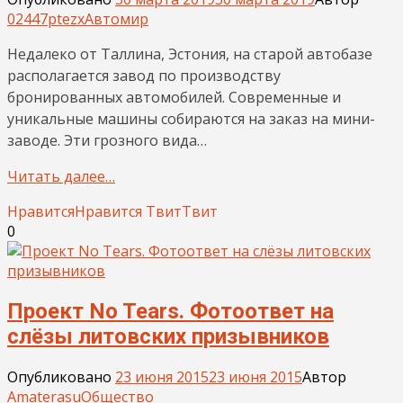
02447ptezx
Автомир
Недалеко от Таллина, Эстония, на старой автобазе
располагается завод по производству
бронированных автомобилей. Современные и
уникальные машины собираются на заказ на мини-
заводе. Эти грозного вида…
Читать далее…
Нравится
Нравится
Твит
Твит
0
Проект No Tears. Фотоответ на
слёзы литовских призывников
Опубликовано
23 июня 2015
23 июня 2015
Автор
Amaterasu
Общество