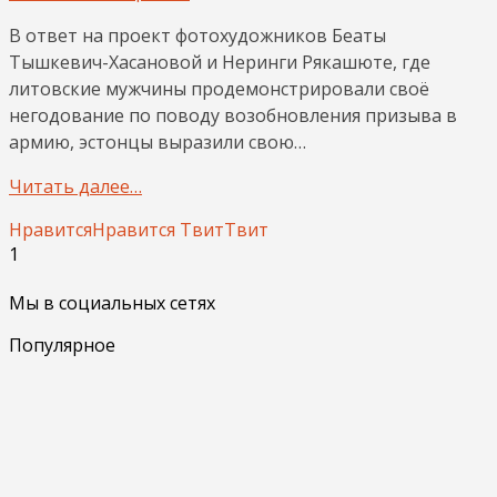
В ответ на проект фотохудожников Беаты
Тышкевич-Хасановой и Неринги Рякашюте, где
литовские мужчины продемонстрировали своё
негодование по поводу возобновления призыва в
армию, эстонцы выразили свою…
Читать далее…
Нравится
Нравится
Твит
Твит
1
Мы в социальных сетях
Популярное