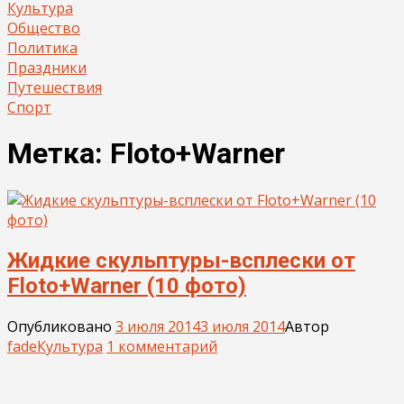
Культура
Общество
Политика
Праздники
Путешествия
Спорт
Метка:
Floto+Warner
Жидкие скульптуры-всплески от
Floto+Warner (10 фото)
Опубликовано
3 июля 2014
3 июля 2014
Автор
fade
Культура
1 комментарий