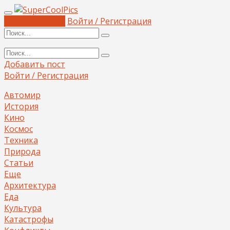
Добавить пост
Войти / Регистрация
Добавить пост
Войти / Регистрация
Автомир
История
Кино
Космос
Техника
Природа
Статьи
Еще
Архитектура
Еда
Культура
Катастрофы