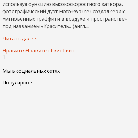
используя функцию высокоскоростного затвора,
фотографический дуэт Floto+Warner создал серию
«мгновенных граффити в воздухе и пространстве»
под названием «Краситель» (англ….
Читать далее…
Нравится
Нравится
Твит
Твит
1
Мы в социальных сетях
Популярное