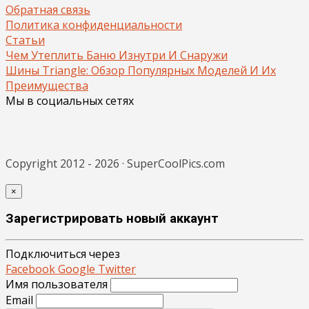
Обратная связь
Политика конфиденциальности
Статьи
Чем Утеплить Баню Изнутри И Снаружи
Шины Triangle: Обзор Популярных Моделей И Их
Преимущества
Мы в социальных сетях
Copyright 2012 - 2026 · SuperCoolPics.com
×
Зарегистрировать новый аккаунт
Подключиться через
Facebook
Google
Twitter
Имя пользователя
Email