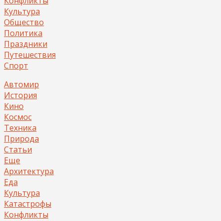
Конфликты
Культура
Общество
Политика
Праздники
Путешествия
Спорт
Автомир
История
Кино
Космос
Техника
Природа
Статьи
Еще
Архитектура
Еда
Культура
Катастрофы
Конфликты