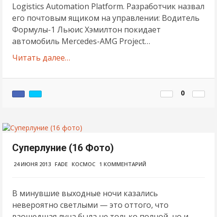
Logistics Automation Platform. Разработчик назвал
его почтовым ящиком на управлении: Водитель
Формулы-1 Льюис Хэмилтон покидает
автомобиль Mercedes-AMG Project…
Читать далее…
0
Суперлуние (16 Фото)
24 ИЮНЯ 2013
FADE
КОСМОС
1 КОММЕНТАРИЙ
В минувшие выходные ночи казались
невероятно светлыми — это оттого, что
взошедшая луна была не только полной, но и