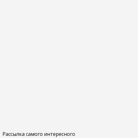
Рассылка самого интересного