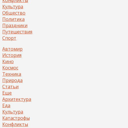
Конфликты
Культура
Общество
Политика
Праздники
Путешествия
Спорт
Автомир
История
Кино
Космос
Техника
Природа
Статьи
Еще
Архитектура
Еда
Культура
Катастрофы
Конфликты