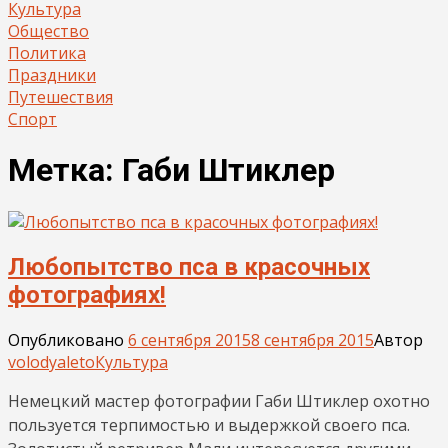
Культура
Общество
Политика
Праздники
Путешествия
Спорт
Метка:
Габи Штиклер
Любопытство пса в красочных
фотографиях!
Опубликовано
6 сентября 2015
8 сентября 2015
Автор
volodyaleto
Культура
Немецкий мастер фотографии Габи Штиклер охотно
пользуется терпимостью и выдержкой своего пса.