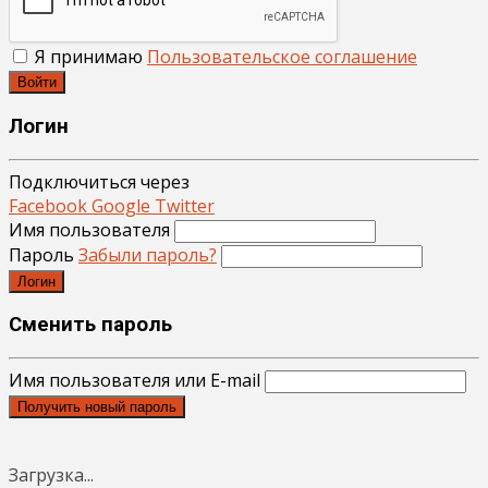
Я принимаю
Пользовательское соглашение
Войти
Логин
Подключиться через
Facebook
Google
Twitter
Имя пользователя
Пароль
Забыли пароль?
Логин
Сменить пароль
Имя пользователя или E-mail
Получить новый пароль
Загрузка...