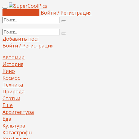
Добавить пост
Войти / Регистрация
Добавить пост
Войти / Регистрация
Автомир
История
Кино
Космос
Техника
Природа
Статьи
Еще
Архитектура
Еда
Культура
Катастрофы