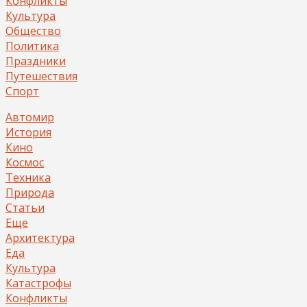
Конфликты
Культура
Общество
Политика
Праздники
Путешествия
Спорт
Автомир
История
Кино
Космос
Техника
Природа
Статьи
Еще
Архитектура
Еда
Культура
Катастрофы
Конфликты