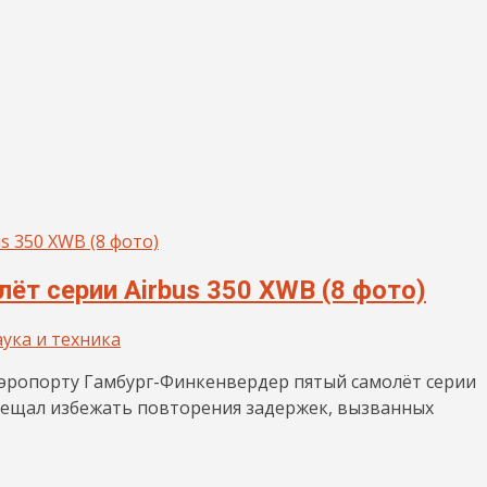
ёт серии Airbus 350 XWB (8 фото)
ука и техника
 аэропорту Гамбург-Финкенвердер пятый самолёт серии
бещал избежать повторения задержек, вызванных