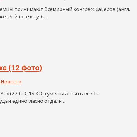
немцы принимают Всемирный конгресс хакеров (англ.
же 29-й по счету. 6…
а (12 фото)
e
Новости
 (27-0-0, 15 КО) сумел выстоять все 12
 судьи единогласно отдали…