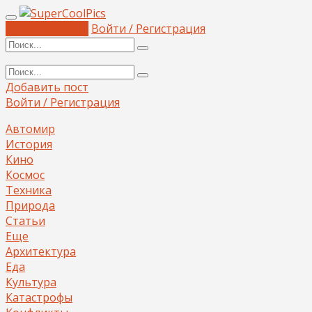
Добавить пост
Войти / Регистрация
Добавить пост
Войти / Регистрация
Автомир
История
Кино
Космос
Техника
Природа
Статьи
Еще
Архитектура
Еда
Культура
Катастрофы