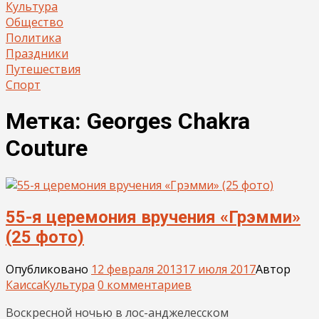
Культура
Общество
Политика
Праздники
Путешествия
Спорт
Метка:
Georges Chakra
Couture
55-я церемония вручения «Грэмми»
(25 фото)
Опубликовано
12 февраля 2013
17 июля 2017
Автор
Каисса
Культура
0 комментариев
Воскресной ночью в лос-анджелесском