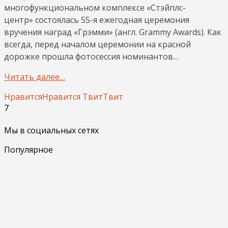
многофункциональном комплексе «Стэйплс-
центр» состоялась 55-я ежегодная церемония
вручения наград «Грэмми» (англ. Grammy Awards). Как
всегда, перед началом церемонии на красной
дорожке прошла фотосессия номинантов…
Читать далее…
Нравится
Нравится
Твит
Твит
7
Мы в социальных сетях
Популярное