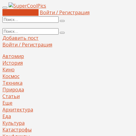
Добавить пост
Войти / Регистрация
Добавить пост
Войти / Регистрация
Автомир
История
Кино
Космос
Техника
Природа
Статьи
Еще
Архитектура
Еда
Культура
Катастрофы