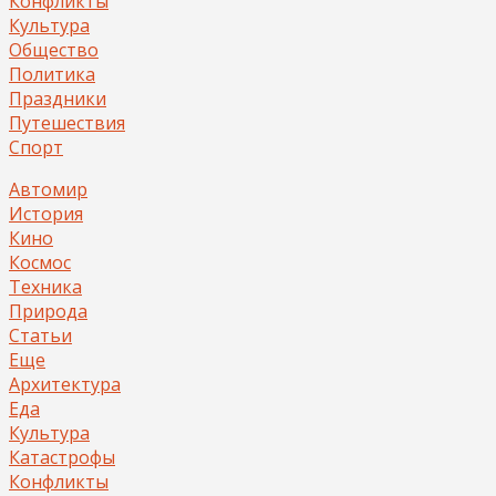
Конфликты
Культура
Общество
Политика
Праздники
Путешествия
Спорт
Автомир
История
Кино
Космос
Техника
Природа
Статьи
Еще
Архитектура
Еда
Культура
Катастрофы
Конфликты