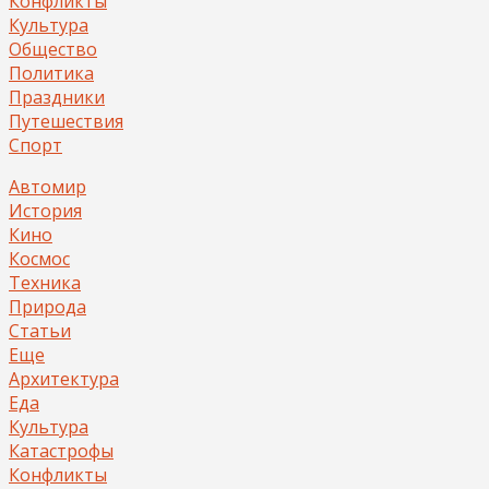
Конфликты
Культура
Общество
Политика
Праздники
Путешествия
Спорт
Автомир
История
Кино
Космос
Техника
Природа
Статьи
Еще
Архитектура
Еда
Культура
Катастрофы
Конфликты