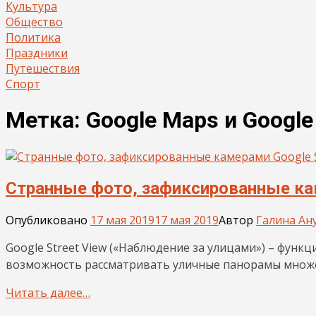
Культура
Общество
Политика
Праздники
Путешествия
Спорт
Метка:
Google Maps и Google
Странные фото, зафиксированные кам
Опубликовано
17 мая 2019
17 мая 2019
Автор
Галина Ан
Google Street View («Наблюдение за улицами») – функ
возможность рассматривать уличные панорамы множе
Читать далее…