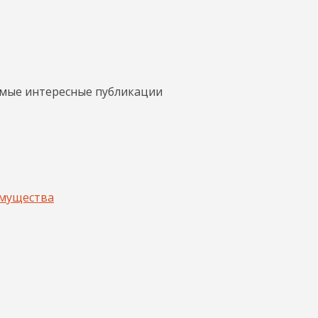
амые интересные публикации
имущества