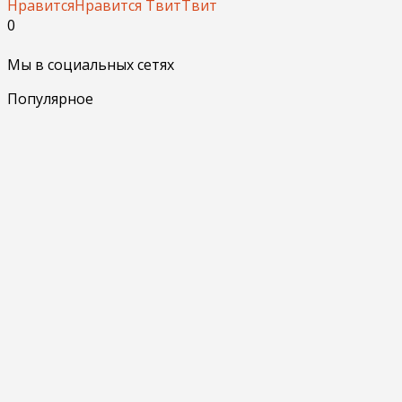
Нравится
Нравится
Твит
Твит
0
Мы в социальных сетях
Популярное