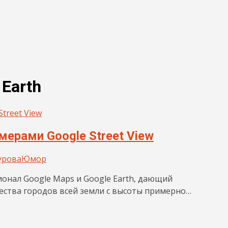
 Earth
ерами Google Street View
урова
Юмор
ционал Google Maps и Google Earth, дающий
ства городов всей земли с высоты примерно…