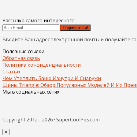
Рассылка самого интересного
Подписаться!
Введите Ваш адрес электронной почты и получайте с
Полезные ссылки
Обратная связь
Политика конфиденциальности
Статьи
Чем Утеплить Баню Изнутри И Снаружи
Шины Triangle: Обзор Популярных Моделей И Их Пре
Мы в социальных сетях
Copyright 2012 - 2026 · SuperCoolPics.com
×