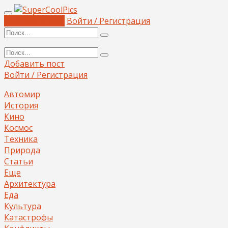
Добавить пост
Войти / Регистрация
Добавить пост
Войти / Регистрация
Автомир
История
Кино
Космос
Техника
Природа
Статьи
Еще
Архитектура
Еда
Культура
Катастрофы