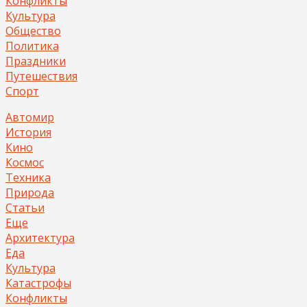
Конфликты
Культура
Общество
Политика
Праздники
Путешествия
Спорт
Автомир
История
Кино
Космос
Техника
Природа
Статьи
Еще
Архитектура
Еда
Культура
Катастрофы
Конфликты