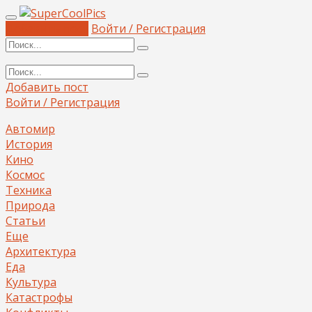
Добавить пост
Войти / Регистрация
Добавить пост
Войти / Регистрация
Автомир
История
Кино
Космос
Техника
Природа
Статьи
Еще
Архитектура
Еда
Культура
Катастрофы