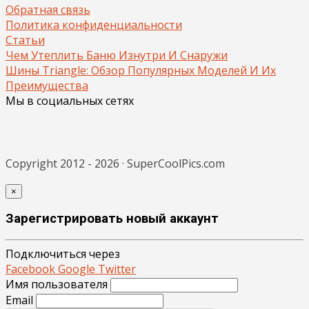
Обратная связь
Политика конфиденциальности
Статьи
Чем Утеплить Баню Изнутри И Снаружи
Шины Triangle: Обзор Популярных Моделей И Их
Преимущества
Мы в социальных сетях
Copyright 2012 - 2026 · SuperCoolPics.com
×
Зарегистрировать новый аккаунт
Подключиться через
Facebook
Google
Twitter
Имя пользователя
Email