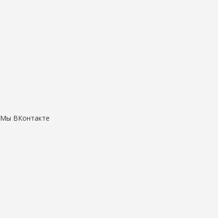
Мы ВКонтакте