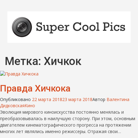
Метка:
Хичкок
Правда Хичкока
Опубликовано
22 марта 2018
23 марта 2018
Автор
Валентина
Дидковская
Кино
Эволюция мирового киноискусства постоянно менялась и
преобразовывалась в наилучшую сторону. При этом, основным
двигателем кинематографического прогресса на протяжении
многих лет являлись именно режиссеры. Отражая свои…