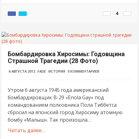
4
Бомбардировка Хиросимы: Годовщина
Страшной Трагедии (28 Фото)
6 АВГУСТА 2012
FADE
ИСТОРИЯ
0 КОММЕНТАРИЕВ
Утром 6 августа 1945 года американский
бомбардировщик B-29 «Enola Gay» под
командованием полковника Пола Тиббетса
сбросил на японский город Хиросиму атомную
бомбу «Малыш». Так произошла…
Читать далее…