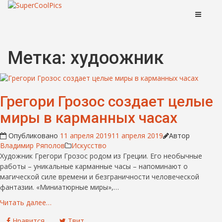
Метка:
худоожник
Грегори Грозос создает целые
миры в карманных часах
Опубликовано
11 апреля 2019
11 апреля 2019
Автор
Владимир Ряполов
Искусство
Художник Грегори Грозос родом из Греции. Его необычные
работы – уникальные карманные часы – напоминают о
магической силе времени и безграничности человеческой
фантазии. «Миниатюрные миры»,…
Читать далее…
Нравится
Твит