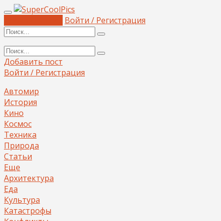
Добавить пост
Войти / Регистрация
Добавить пост
Войти / Регистрация
Автомир
История
Кино
Космос
Техника
Природа
Статьи
Еще
Архитектура
Еда
Культура
Катастрофы