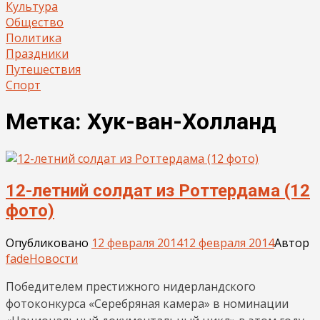
Культура
Общество
Политика
Праздники
Путешествия
Спорт
Метка:
Хук-ван-Холланд
12-летний солдат из Роттердама (12
фото)
Опубликовано
12 февраля 2014
12 февраля 2014
Автор
fade
Новости
Победителем престижного нидерландского
фотоконкурса «Серебряная камера» в номинации