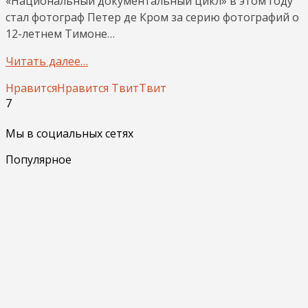
«Национальный документальный цикл» в этом году
стал фотограф Петер де Кром за серию фотографий о
12-летнем Тимоне…
Читать далее…
Нравится
Нравится
Твит
Твит
7
Мы в социальных сетях
Популярное