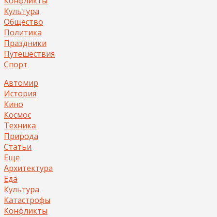
Конфликты
Культура
Общество
Политика
Праздники
Путешествия
Спорт
Автомир
История
Кино
Космос
Техника
Природа
Статьи
Еще
Архитектура
Еда
Культура
Катастрофы
Конфликты