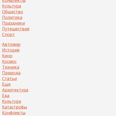
Конфликты
Культура
Общество
Политика
Праздники
Путешествия
Спорт
Автомир
История
Кино
Космос
Техника
Природа
Статьи
Еще
Архитектура
Еда
Культура
Катастрофы
Конфликты