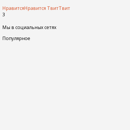
Нравится
Нравится
Твит
Твит
3
Мы в социальных сетях
Популярное