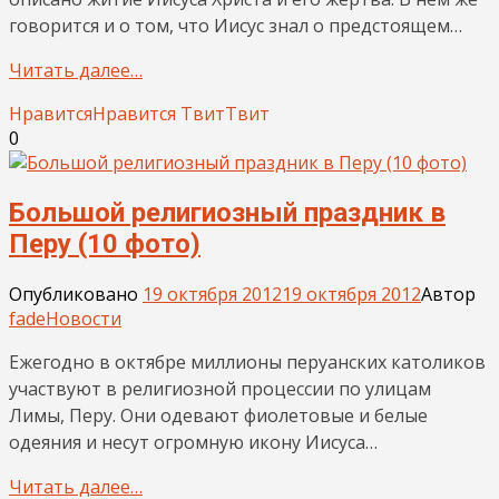
говорится и о том, что Иисус знал о предстоящем…
Читать далее…
Нравится
Нравится
Твит
Твит
0
Большой религиозный праздник в
Перу (10 фото)
Опубликовано
19 октября 2012
19 октября 2012
Автор
fade
Новости
Ежегодно в октябре миллионы перуанских католиков
участвуют в религиозной процессии по улицам
Лимы, Перу. Они одевают фиолетовые и белые
одеяния и несут огромную икону Иисуса…
Читать далее…