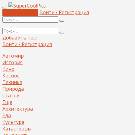
Добавить пост
Войти / Регистрация
Добавить пост
Войти / Регистрация
Автомир
История
Кино
Космос
Техника
Природа
Статьи
Еще
Архитектура
Еда
Культура
Катастрофы