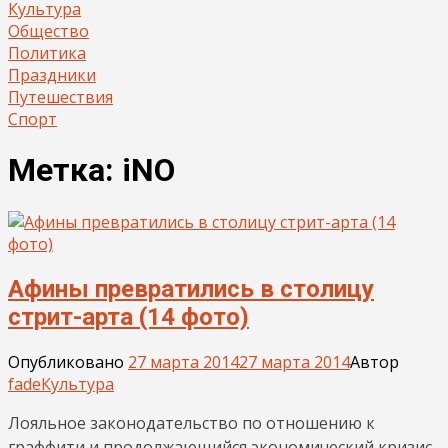
Культура
Общество
Политика
Праздники
Путешествия
Спорт
Метка:
iNO
Афины превратились в столицу
стрит-арта (14 фото)
Опубликовано
27 марта 2014
27 марта 2014
Автор
fade
Культура
Лояльное законодательство по отношению к
граффити и продолжающийся экономический кризис