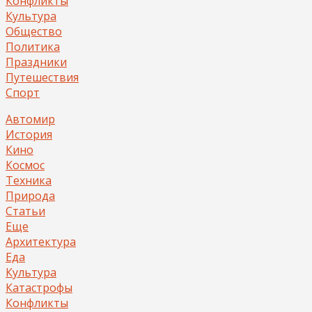
Конфликты
Культура
Общество
Политика
Праздники
Путешествия
Спорт
Автомир
История
Кино
Космос
Техника
Природа
Статьи
Еще
Архитектура
Еда
Культура
Катастрофы
Конфликты