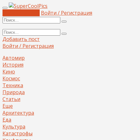
Добавить пост
Войти / Регистрация
Добавить пост
Войти / Регистрация
Автомир
История
Кино
Космос
Техника
Природа
Статьи
Еще
Архитектура
Еда
Культура
Катастрофы