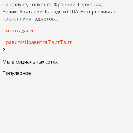
Сингапуре, Гонконге, Франции, Германии,
Великобритании, Канаде и США. Нетерпеливые
поклонники гаджетов…
Читать далее…
Нравится
Нравится
Твит
Твит
5
Мы в социальных сетях
Популярное