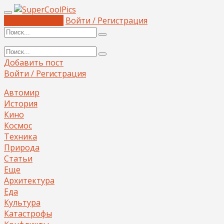
Добавить пост
Войти / Регистрация
Добавить пост
Войти / Регистрация
Автомир
История
Кино
Космос
Техника
Природа
Статьи
Еще
Архитектура
Еда
Культура
Катастрофы