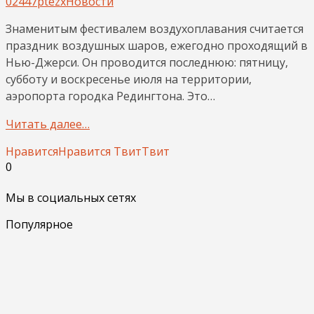
02447ptezx
Новости
Знаменитым фестивалем воздухоплавания считается
праздник воздушных шаров, ежегодно проходящий в
Нью-Джерси. Он проводится последнюю: пятницу,
субботу и воскресенье июля на территории,
аэропорта городка Редингтона. Это…
Читать далее…
Нравится
Нравится
Твит
Твит
0
Мы в социальных сетях
Популярное