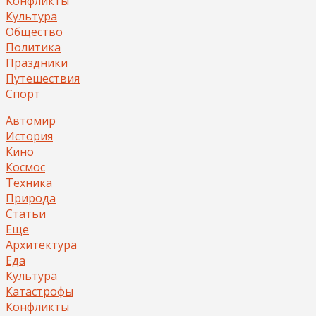
Конфликты
Культура
Общество
Политика
Праздники
Путешествия
Спорт
Автомир
История
Кино
Космос
Техника
Природа
Статьи
Еще
Архитектура
Еда
Культура
Катастрофы
Конфликты