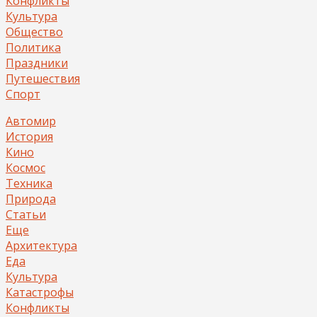
Конфликты
Культура
Общество
Политика
Праздники
Путешествия
Спорт
Автомир
История
Кино
Космос
Техника
Природа
Статьи
Еще
Архитектура
Еда
Культура
Катастрофы
Конфликты