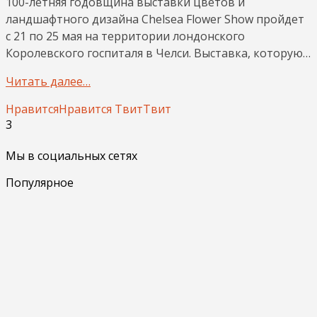
100-летняя годовщина выставки цветов и
ландшафтного дизайна Chelsea Flower Show пройдет
с 21 по 25 мая на территории лондонского
Королевского госпиталя в Челси. Выставка, которую…
Читать далее…
Нравится
Нравится
Твит
Твит
3
Мы в социальных сетях
Популярное