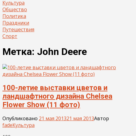
Культура
Общество
Политика
Праздники
Путешествия
Спорт
Метка:
John Deere
100-летие выставки цветов и
ландшафтного дизайна Chelsea
Flower Show (11 фото)
Опубликовано
21 мая 2013
21 мая 2013
Автор
fade
Культура