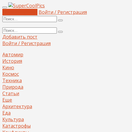
Добавить пост
Войти / Регистрация
Добавить пост
Войти / Регистрация
Автомир
История
Кино
Космос
Техника
Природа
Статьи
Еще
Архитектура
Еда
Культура
Катастрофы