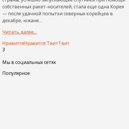
собственных ракет-носителей, стала еще одна Корея
— после удачной попытки северных корейцев в
декабре, южане…
Читать далее…
Нравится
Нравится
Твит
Твит
3
Мы в социальных сетях
Популярное