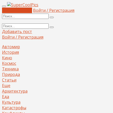
Добавить пост
Войти / Регистрация
Добавить пост
Войти / Регистрация
Автомир
История
Кино
Космос
Техника
Природа
Статьи
Еще
Архитектура
Еда
Культура
Катастрофы