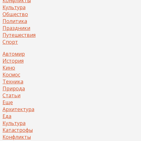
Конфликты
Культура
Общество
Политика
Праздники
Путешествия
Спорт
Автомир
История
Кино
Космос
Техника
Природа
Статьи
Еще
Архитектура
Еда
Культура
Катастрофы
Конфликты