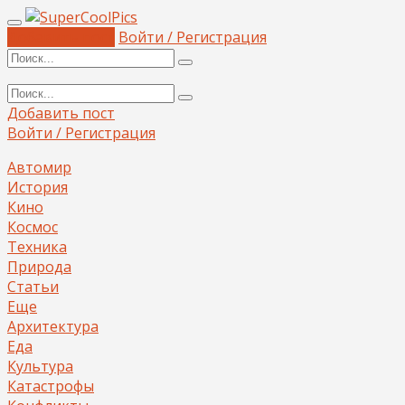
Добавить пост
Войти / Регистрация
Добавить пост
Войти / Регистрация
Автомир
История
Кино
Космос
Техника
Природа
Статьи
Еще
Архитектура
Еда
Культура
Катастрофы