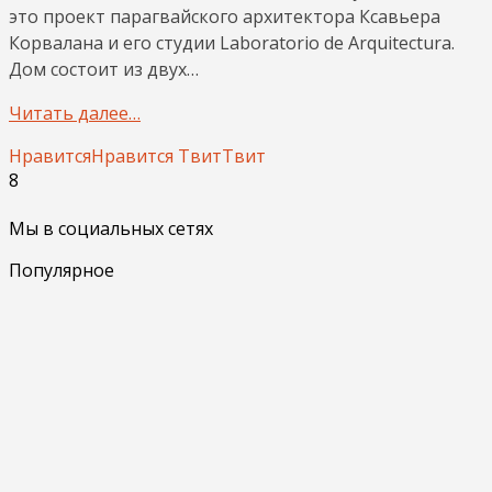
это проект парагвайского архитектора Ксавьера
Корвалана и его студии Laboratorio de Arquitectura.
Дом состоит из двух…
Читать далее…
Нравится
Нравится
Твит
Твит
8
Мы в социальных сетях
Популярное