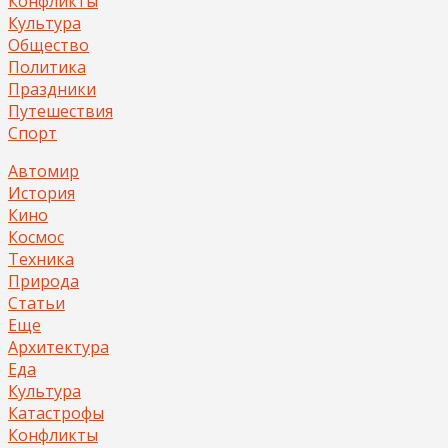
Конфликты
Культура
Общество
Политика
Праздники
Путешествия
Спорт
Автомир
История
Кино
Космос
Техника
Природа
Статьи
Еще
Архитектура
Еда
Культура
Катастрофы
Конфликты