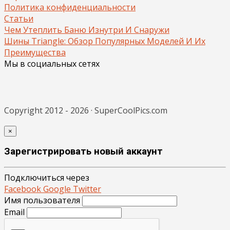
Политика конфиденциальности
Статьи
Чем Утеплить Баню Изнутри И Снаружи
Шины Triangle: Обзор Популярных Моделей И Их
Преимущества
Мы в социальных сетях
Copyright 2012 - 2026 · SuperCoolPics.com
×
Зарегистрировать новый аккаунт
Подключиться через
Facebook
Google
Twitter
Имя пользователя
Email