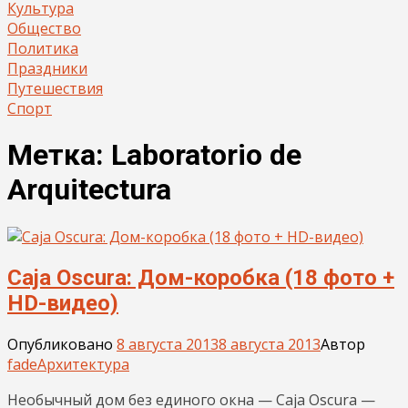
Культура
Общество
Политика
Праздники
Путешествия
Спорт
Метка:
Laboratorio de
Arquitectura
Caja Oscura: Дом-коробка (18 фото +
HD-видео)
Опубликовано
8 августа 2013
8 августа 2013
Автор
fade
Архитектура
Необычный дом без единого окна — Caja Oscura —