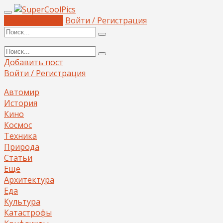
Добавить пост
Войти / Регистрация
Добавить пост
Войти / Регистрация
Автомир
История
Кино
Космос
Техника
Природа
Статьи
Еще
Архитектура
Еда
Культура
Катастрофы