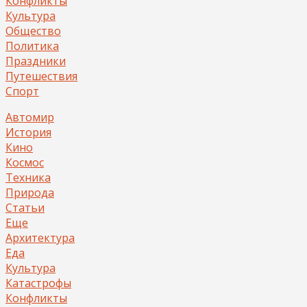
Конфликты
Культура
Общество
Политика
Праздники
Путешествия
Спорт
Автомир
История
Кино
Космос
Техника
Природа
Статьи
Еще
Архитектура
Еда
Культура
Катастрофы
Конфликты