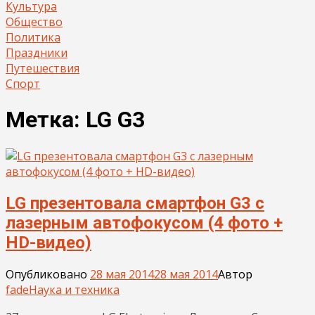
Культура
Общество
Политика
Праздники
Путешествия
Спорт
Метка:
LG G3
LG презентовала смартфон G3 с
лазерным автофокусом (4 фото +
HD-видео)
Опубликовано
28 мая 2014
28 мая 2014
Автор
fade
Наука и техника