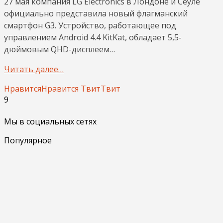
27 мая компания LG Electronics в Лондоне и Сеуле
официально представила новый флагманский
смартфон G3. Устройство, работающее под
управлением Android 4.4 KitKat, обладает 5,5-
дюймовым QHD-дисплеем…
Читать далее…
Нравится
Нравится
Твит
Твит
9
Мы в социальных сетях
Популярное