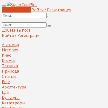
Добавить пост
Войти / Регистрация
Добавить пост
Войти / Регистрация
Автомир
История
Кино
Космос
Техника
Природа
Статьи
Еще
Архитектура
Еда
Культура
Катастрофы