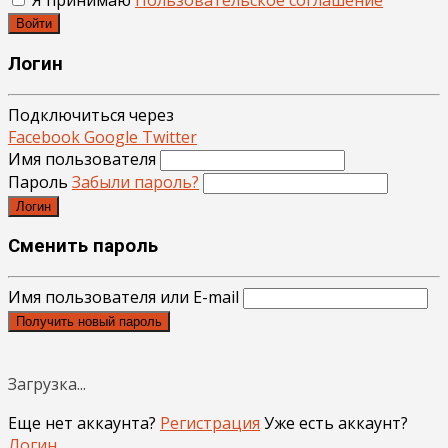
Я принимаю
Пользовательское соглашение
Войти
Логин
Подключиться через
Facebook
Google
Twitter
Имя пользователя
Пароль
Забыли пароль?
Логин
Сменить пароль
Имя пользователя или E-mail
Получить новый пароль
Загрузка...
Еще нет аккаунта?
Регистрация
Уже есть аккаунт?
Логин