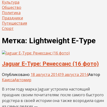
Культура
Общество
Политика
Праздники
Путешествия
Спорт
Метка:
Lightweight E-Type
Jaguar E-Type: Ренессанс (16 фото)
Опубликовано
18 августа 2014
19 августа 2014
Автор
Каисса
Автомир
В этом году марка Jaguar устроила настоящий
праздник своим почитателям: после самого быстрого
родстера в своей истории она также возродила один
из самых редких —…