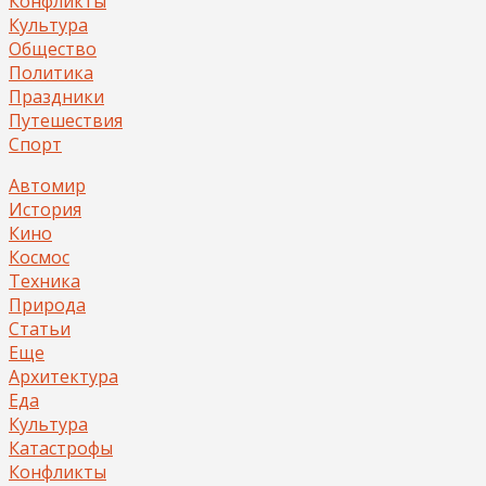
Конфликты
Культура
Общество
Политика
Праздники
Путешествия
Спорт
Автомир
История
Кино
Космос
Техника
Природа
Статьи
Еще
Архитектура
Еда
Культура
Катастрофы
Конфликты