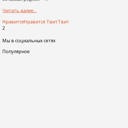
Читать далее…
Нравится
Нравится
Твит
Твит
2
Мы в социальных сетях
Популярное