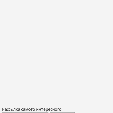
Рассылка самого интересного