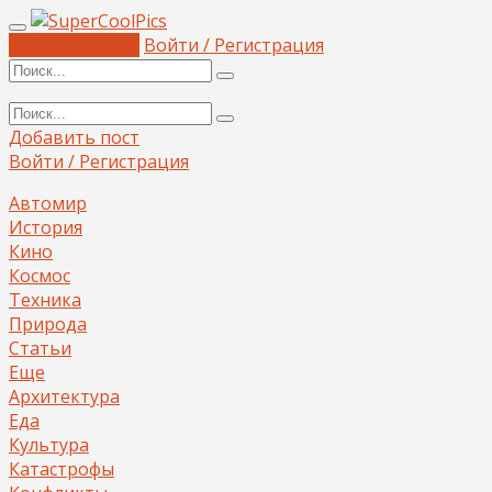
Добавить пост
Войти / Регистрация
Добавить пост
Войти / Регистрация
Автомир
История
Кино
Космос
Техника
Природа
Статьи
Еще
Архитектура
Еда
Культура
Катастрофы