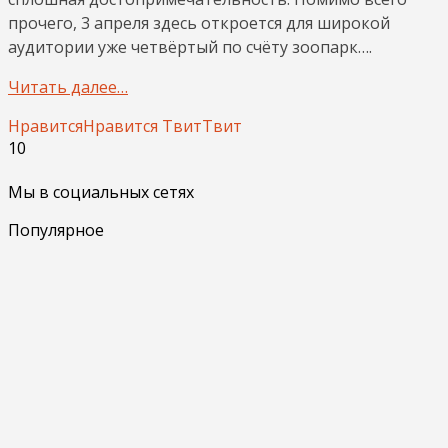
прочего, 3 апреля здесь откроется для широкой
аудитории уже четвёртый по счёту зоопарк….
Читать далее…
Нравится
Нравится
Твит
Твит
10
Мы в социальных сетях
Популярное