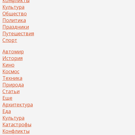
Конфликты
Культура
Общество
Политика
Праздники
Путешествия
Спорт
Автомир
История
Кино
Космос
Техника
Природа
Статьи
Еще
Архитектура
Еда
Культура
Катастрофы
Конфликты