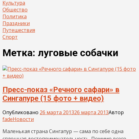
Культура
Общество
Политика
Праздники
Путешествия
Спорт
Метка:
луговые собачки
Пресс-показ «Речного сафари» в
Сингапуре (15 фото + видео)
Опубликовано
26 марта 2013
26 марта 2013
Автор
fade
Новости
Маленькая страна Сингапур — сама по себе одна
сплошная достопримечательность. Помимо всего