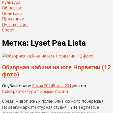
Культура
Общество
Политика
Праздники
Путешествия
Спорт
Метка:
Lyset Paa Lista
Обзорная кабина на юге Норвегии (12
фото)
Опубликовано
8 мая 2014
8 мая 2014
Автор
fade
Архитектура
1 комментарий
Среди живописных полей близ южного побережья
Норвегии архитектурная студия TYIN Tegnestue