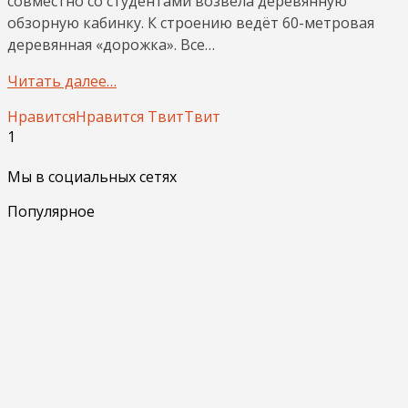
совместно со студентами возвела деревянную
обзорную кабинку. К строению ведёт 60-метровая
деревянная «дорожка». Все…
Читать далее…
Нравится
Нравится
Твит
Твит
1
Мы в социальных сетях
Популярное