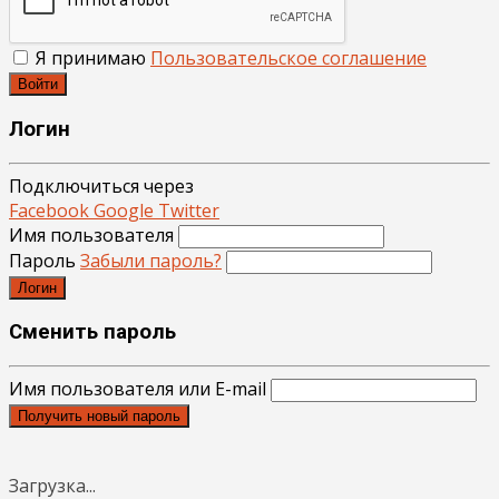
Я принимаю
Пользовательское соглашение
Войти
Логин
Подключиться через
Facebook
Google
Twitter
Имя пользователя
Пароль
Забыли пароль?
Логин
Сменить пароль
Имя пользователя или E-mail
Получить новый пароль
Загрузка...