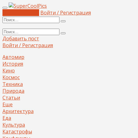
Добавить пост
Войти / Регистрация
Добавить пост
Войти / Регистрация
Автомир
История
Кино
Космос
Техника
Природа
Статьи
Еще
Архитектура
Еда
Культура
Катастрофы