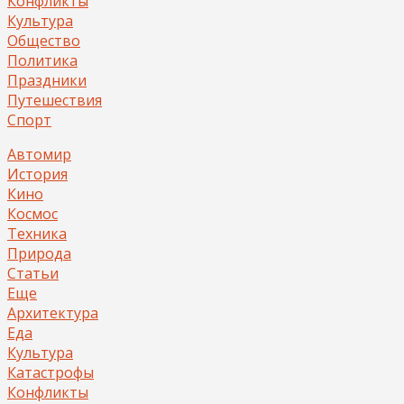
Конфликты
Культура
Общество
Политика
Праздники
Путешествия
Спорт
Автомир
История
Кино
Космос
Техника
Природа
Статьи
Еще
Архитектура
Еда
Культура
Катастрофы
Конфликты